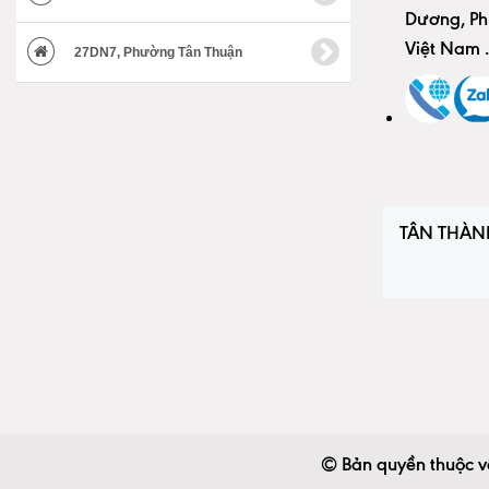
Dương, Ph
Việt Nam
.
27DN7, Phường Tân Thuận
TÂN THÀN
© Bản quyền thuộc