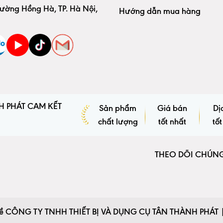
ường Hồng Hà, TP. Hà Nội,
Hướng dẫn mua hàng
H PHÁT CAM KẾT
Sản phẩm
Giá bán
Dị
chất lượng
tốt nhất
tốt
THEO DÕI CHÚNG
 về CÔNG TY TNHH THIẾT BỊ VÀ DỤNG CỤ TÂN THÀNH PHÁT