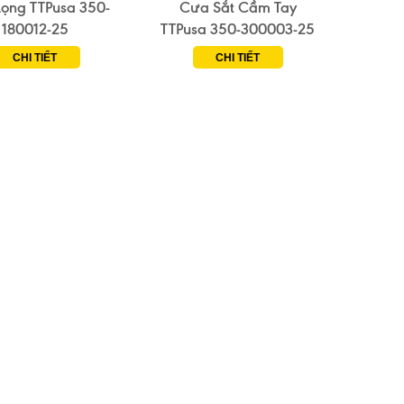
ọng TTPusa 350-
Cưa Sắt Cầm Tay
180012-25
TTPusa 350-300003-25
CHI TIẾT
CHI TIẾT