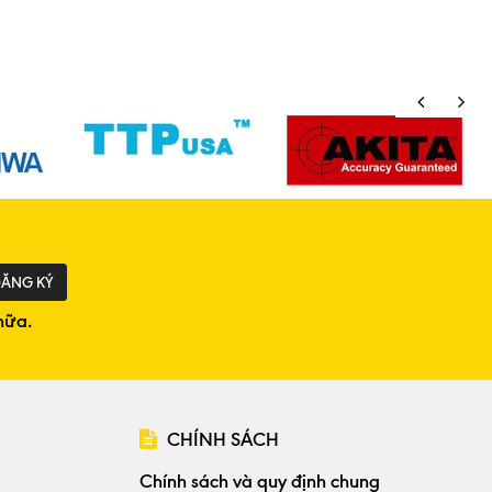
ĂNG KÝ
nữa.
CHÍNH SÁCH
Chính sách và quy định chung