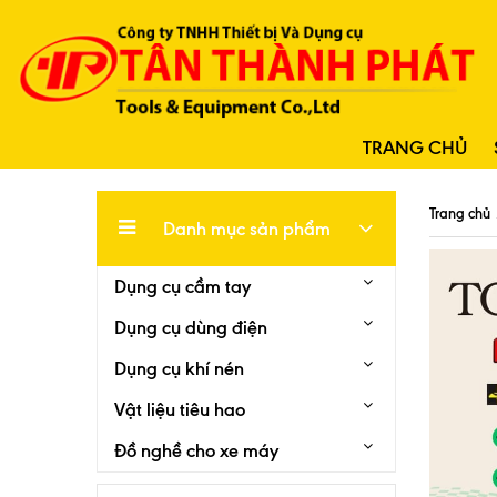
TRANG CHỦ
Trang chủ
Danh mục sản phẩm
Dụng cụ cầm tay
Dụng cụ dùng điện
Dụng cụ khí nén
Vật liệu tiêu hao
Đồ nghề cho xe máy