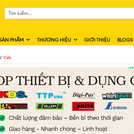
SẢN PHẨM
THƯƠNG HIỆU
GIỚI THIỆU
BLOGS
/
Cưa