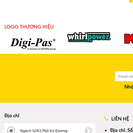
LOGO THƯƠNG HIỆU
Nhậ
Địa chỉ
LIÊN HỆ
Địa chỉ:
Số
Ngách 32/53 Phố An Dương