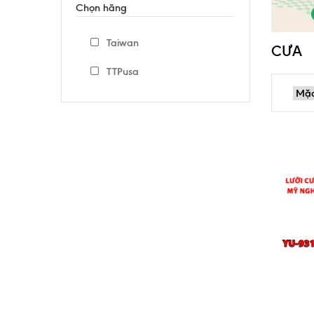
Chọn hãng
Taiwan
CƯA
TTPusa