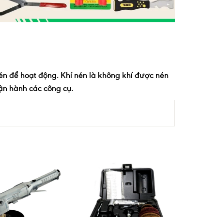
nén để hoạt động. Khí nén là không khí được nén
ận hành các công cụ.