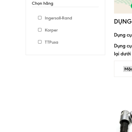
Chọn hãng
Ingersoll-Rand
DỤNG 
Korper
Dụng cụ 
TTPusa
Dụng cụ 
lại dướ