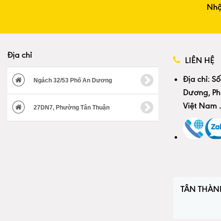
Nhậ
Địa chỉ
LIÊN HỆ
Địa chỉ:
Số
Ngách 32/53 Phố An Dương
Dương, Ph
Việt Nam
.
27DN7, Phường Tân Thuận
TÂN THÀN