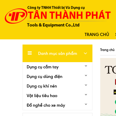
TRANG CHỦ
Trang chủ
Danh mục sản phẩm
Dụng cụ cầm tay
Dụng cụ dùng điện
Dụng cụ khí nén
Vật liệu tiêu hao
Đồ nghề cho xe máy