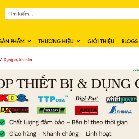
SẢN PHẨM
THƯƠNG HIỆU
GIỚI THIỆU
BLOGS
/
Dụng cụ khí nén