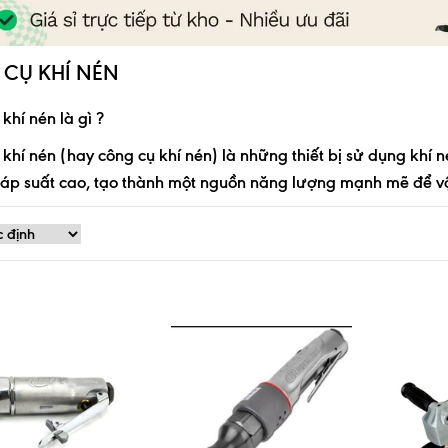
CỤ KHÍ NÉN
khí nén là gì ?
khí nén (hay công cụ khí nén) là những thiết bị sử dụng khí 
i áp suất cao, tạo thành một nguồn năng lượng mạnh mẽ để v