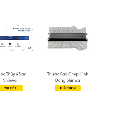
ớc Thủy 45cm
Thước Sao Chép Hình
Shinwa
Dạng Shinwa
CHI TIẾT
TUỲ CHỌN