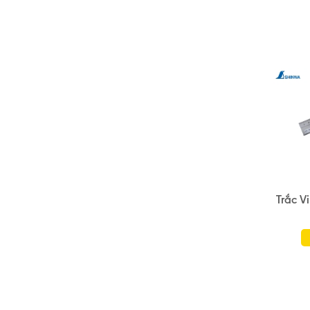
Trắc V