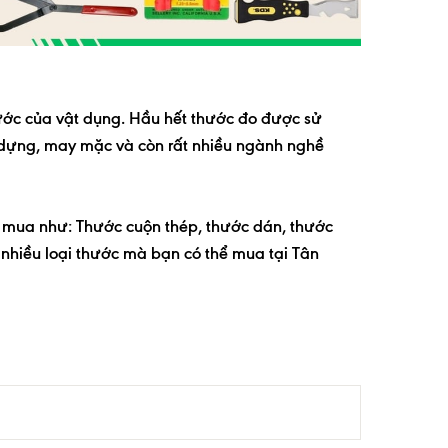
ước của vật dụng. Hầu hết thước đo được sử
 dựng, may mặc và còn rất nhiều ngành nghề
hể mua như: Thước cuộn thép, thước dán, thước
t nhiều loại thước mà bạn có thể mua tại Tân