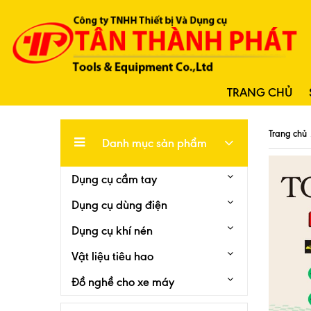
TRANG CHỦ
Trang chủ
Danh mục sản phẩm
Dụng cụ cầm tay
Dụng cụ dùng điện
Dụng cụ khí nén
Vật liệu tiêu hao
Đồ nghề cho xe máy