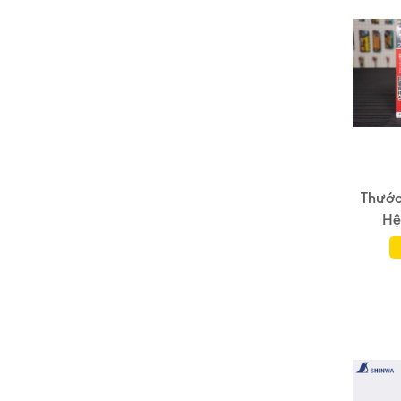
Thước
Hệ