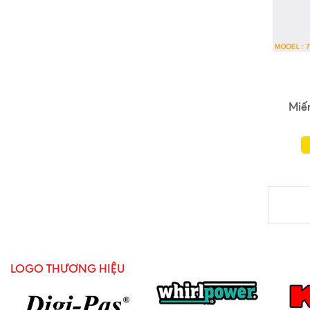
Miế
LOGO THƯƠNG HIỆU