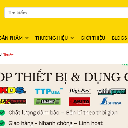
SẢN PHẨM
THƯƠNG HIỆU
GIỚI THIỆU
BLOGS
/
Thước