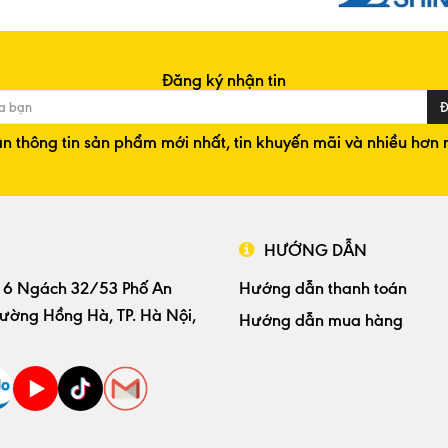
Đăng ký nhận tin
Đ
n thông tin sản phẩm mới nhất, tin khuyến mãi và nhiều hơn 
HƯỚNG DẪN
 6 Ngách 32/53 Phố An
Hướng dẫn thanh toán
ường Hồng Hà, TP. Hà Nội,
Hướng dẫn mua hàng