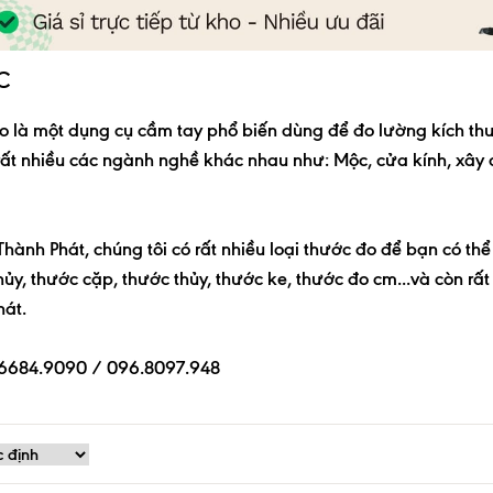
C
o
là một dụng cụ cầm tay phổ biến dùng để đo lường kích th
rất nhiều các ngành nghề khác nhau như: Mộc, cửa kính, xây
Thành Phát,
chúng tôi có rất nhiều loại thước đo để bạn có t
ủy, thước cặp, thước thủy, thước ke, thước đo cm...và còn rấ
hát.
.6684.9090 /
096.8097.948