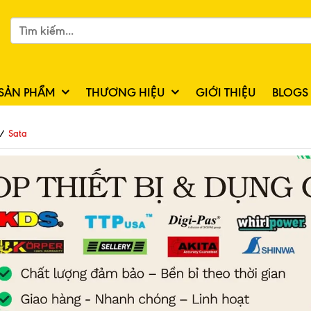
SẢN PHẨM
THƯƠNG HIỆU
GIỚI THIỆU
BLOGS
/
Sata