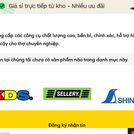
g cấp các công cụ chất lượng cao, bền bỉ, chính xác, hỗ trợ h
 cậy cho thợ chuyên nghiệp.
n tại chúng tôi chưa có sản phẩm nào trong danh mục này.
Đăng ký nhận tin
Đ