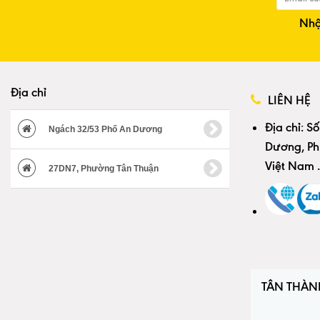
Nhậ
Địa chỉ
LIÊN HỆ
Địa chỉ:
Số
Ngách 32/53 Phố An Dương
Dương, Ph
Việt Nam
.
27DN7, Phường Tân Thuận
TÂN THÀN