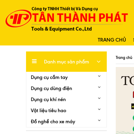
TRANG CHỦ
Trang chủ
Danh mục sản phẩm
Dụng cụ cầm tay
Dụng cụ dùng điện
Dụng cụ khí nén
Vật liệu tiêu hao
Đồ nghề cho xe máy