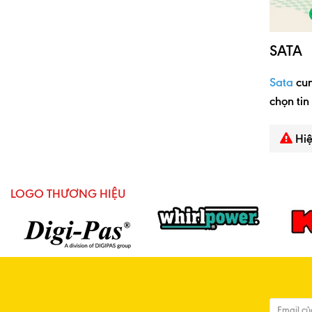
SATA
Sata
cun
chọn tin
Hiệ
LOGO THƯƠNG HIỆU