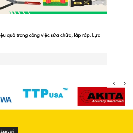
iệu quả trong công việc sửa chữa, lắp ráp. Lựa
ĂNG KÝ