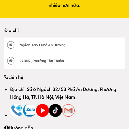
nhiều hơn nữa.
Địa chỉ
Ngách 32/53 Phố An Dương
27DN7, Phường Tân Thuận
Liên hệ
Địa chỉ:
Số 6 Ngách 32/53 Phố An Dương, Phường
Hồng Hà, TP. Hà Nội, Việt Nam
.
Hướng dẫn