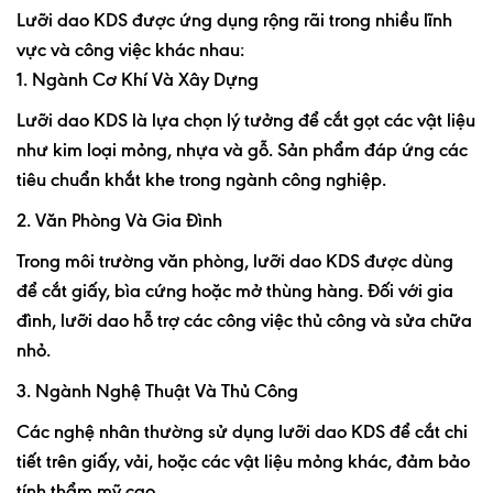
Lưỡi dao KDS được ứng dụng rộng rãi trong nhiều lĩnh
vực và công việc khác nhau:
1. Ngành Cơ Khí Và Xây Dựng
Lưỡi dao KDS là lựa chọn lý tưởng để cắt gọt các vật liệu
như kim loại mỏng, nhựa và gỗ. Sản phẩm đáp ứng các
tiêu chuẩn khắt khe trong ngành công nghiệp.
2. Văn Phòng Và Gia Đình
Trong môi trường văn phòng, lưỡi dao KDS được dùng
để cắt giấy, bìa cứng hoặc mở thùng hàng. Đối với gia
đình, lưỡi dao hỗ trợ các công việc thủ công và sửa chữa
nhỏ.
3. Ngành Nghệ Thuật Và Thủ Công
Các nghệ nhân thường sử dụng lưỡi dao KDS để cắt chi
tiết trên giấy, vải, hoặc các vật liệu mỏng khác, đảm bảo
tính thẩm mỹ cao.