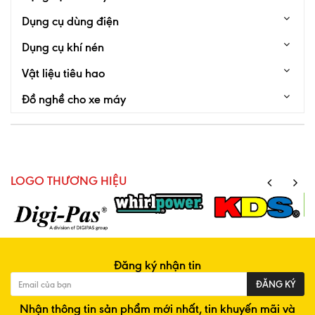
Dụng cụ dùng điện
Dụng cụ khí nén
Vật liệu tiêu hao
Đồ nghề cho xe máy
LOGO THƯƠNG HIỆU
Đăng ký nhận tin
ĐĂNG KÝ
Nhận thông tin sản phẩm mới nhất, tin khuyến mãi và