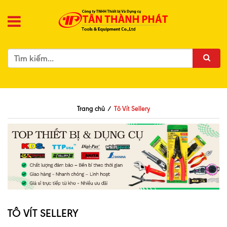
Trang chủ
/
Tô Vít Sellery
TÔ VÍT SELLERY