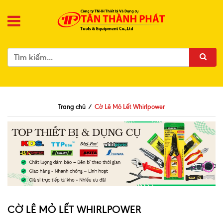
Trang chủ
/
Cờ Lê Mỏ Lết Whirlpower
CỜ LÊ MỎ LẾT WHIRLPOWER