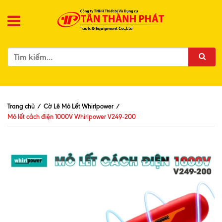
Trang chủ
/
Cờ Lê Mỏ Lết Whirlpower
/
Mỏ lết cách điện 1000V Whirlpower V249-200