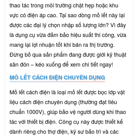
thao tác trong môi trường chật hẹp hoặc khu
vực có điện áp cao. Tại sao dòng mỏ lết này lại
được các đại lý chọn nhập số lượng lớn? Vì đây
là dụng cụ vừa đảm bảo hiệu suất thi công, vừa
mang lại lợi nhuận tốt khi bán ra thị trường.
Đừng bỏ qua sản phẩm đang được giới kỹ thuật
săn đón – kéo xuống để xem chi tiết ngay!
MỎ LẾT CÁCH ĐIỆN CHUYÊN DỤNG
Mỏ lết cách điện là loại mỏ lết được bọc lớp vật
liệu cách điện chuyên dụng (thường đạt tiêu
chuẩn 1000V), giúp bảo vệ người dùng khi thao
tác với thiết bị điện. Công cụ này được thiết kế
dành riêng cho thợ điện, kỹ sư bảo trì và các