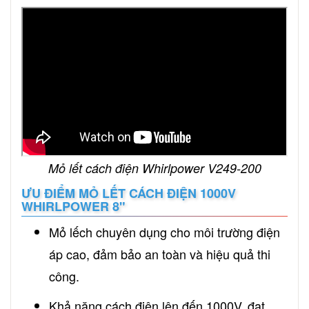
Mỏ lết cách điện Whirlpower V249-200
ƯU ĐIỂM MỎ LẾT CÁCH ĐIỆN 1000V
WHIRLPOWER 8"
Mỏ lếch chuyên dụng cho môi trường điện
áp cao, đảm bảo an toàn và hiệu quả thi
công.
Khả năng cách điện lên đến 1000V, đạt