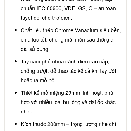
chuẩn IEC 60900, VDE, GS, C – an toàn
tuyệt đối cho thợ điện.
Chất liệu thép Chrome Vanadium siêu bền,
chịu lực tốt, chống mài mòn sau thời gian
dài sử dụng.
Tay cầm phủ nhựa cách điện cao cấp,
chống trượt, dễ thao tác kể cả khi tay ướt
hoặc ra mồ hôi.
Thiết kế mở miệng 29mm linh hoạt, phù
hợp với nhiều loại bu lông và đai ốc khác
nhau.
Kích thước 200mm – trọng lượng nhẹ chỉ