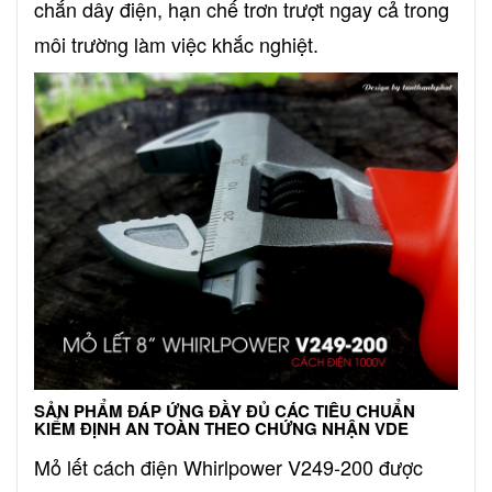
chắn dây điện, hạn chế trơn trượt ngay cả trong
môi trường làm việc khắc nghiệt.
SẢN PHẨM ĐÁP ỨNG ĐẦY ĐỦ CÁC TIÊU CHUẨN
KIỂM ĐỊNH AN TOÀN THEO CHỨNG NHẬN VDE
Mỏ lết cách điện Whirlpower V249-200 được