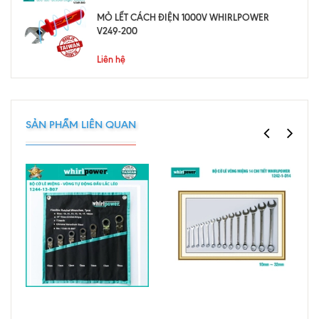
MỎ LẾT CÁCH ĐIỆN 1000V WHIRLPOWER
V249-200
Liên hệ
SẢN PHẨM LIÊN QUAN