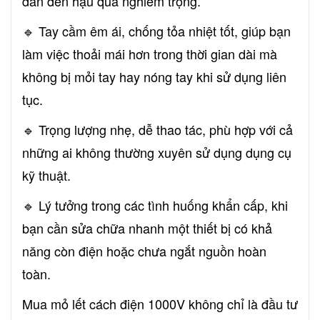
dẫn đến hậu quả nghiêm trọng.
🔹 Tay cầm êm ái, chống tỏa nhiệt tốt, giúp bạn
làm việc thoải mái hơn trong thời gian dài mà
không bị mỏi tay hay nóng tay khi sử dụng liên
tục.
🔹 Trọng lượng nhẹ, dễ thao tác, phù hợp với cả
những ai không thường xuyên sử dụng dụng cụ
kỹ thuật.
🔹 Lý tưởng trong các tình huống khẩn cấp, khi
bạn cần sửa chữa nhanh một thiết bị có khả
năng còn điện hoặc chưa ngắt nguồn hoàn
toàn.
Mua mỏ lết cách điện 1000V không chỉ là đầu tư