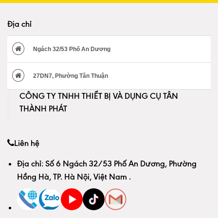
Địa chỉ
Ngách 32/53 Phố An Dương
27DN7, Phường Tân Thuận
CÔNG TY TNHH THIẾT BỊ VÀ DỤNG CỤ TÂN
THÀNH PHÁT
Liên hệ
Địa chỉ:
Số 6 Ngách 32/53 Phố An Dương, Phường
Hồng Hà, TP. Hà Nội, Việt Nam
.