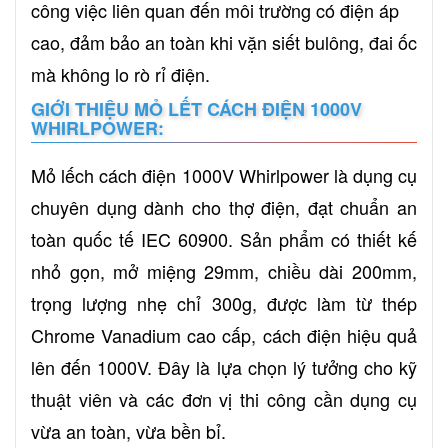
công việc liên quan đến môi trường có điện áp
cao, đảm bảo an toàn khi vặn siết bulông, đai ốc
mà không lo rò rỉ điện.
GIỚI THIỆU MỎ LẾT CÁCH ĐIỆN 1000V
WHIRLPOWER:
Mỏ lếch cách điện 1000V Whirlpower là dụng cụ
chuyên dụng dành cho thợ điện, đạt chuẩn an
toàn quốc tế IEC 60900. Sản phẩm có thiết kế
nhỏ gọn, mở miệng 29mm, chiều dài 200mm,
trọng lượng nhẹ chỉ 300g, được làm từ thép
Chrome Vanadium cao cấp, cách điện hiệu quả
lên đến 1000V. Đây là lựa chọn lý tưởng cho kỹ
thuật viên và các đơn vị thi công cần dụng cụ
vừa an toàn, vừa bền bỉ.