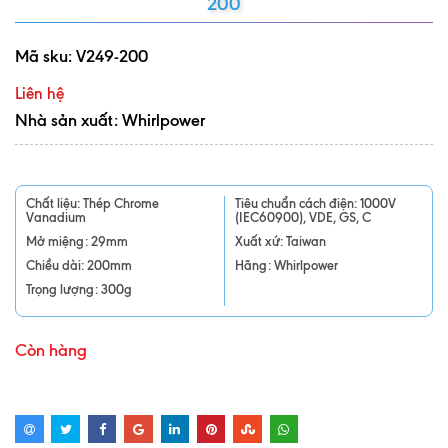
200
Mã sku:
V249-200
Liên hệ
Nhà sản xuất: Whirlpower
Chất liệu: Thép Chrome
Tiêu chuẩn cách điện: 1000V
Vanadium
(IEC60900), VDE, GS, C
Mở miệng: 29mm
Xuất xứ: Taiwan
Chiều dài: 200mm
Hãng: Whirlpower
Trọng lượng: 300g
Còn hàng