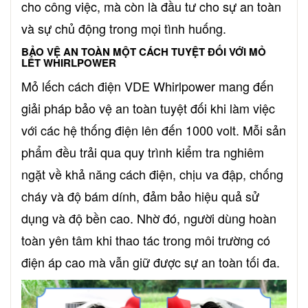
cho công việc, mà còn là đầu tư cho sự an toàn
và sự chủ động trong mọi tình huống.
BẢO VỆ AN TOÀN MỘT CÁCH TUYỆT ĐỐI VỚI MỎ
LẾT WHIRLPOWER
Mỏ lếch cách điện VDE Whirlpower mang đến
giải pháp bảo vệ an toàn tuyệt đối khi làm việc
với các hệ thống điện lên đến 1000 volt. Mỗi sản
phẩm đều trải qua quy trình kiểm tra nghiêm
ngặt về khả năng cách điện, chịu va đập, chống
cháy và độ bám dính, đảm bảo hiệu quả sử
dụng và độ bền cao. Nhờ đó, người dùng hoàn
toàn yên tâm khi thao tác trong môi trường có
điện áp cao mà vẫn giữ được sự an toàn tối đa.