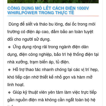
CÔNG DỤNG MỎ LẾT CÁCH ĐIỆN 1000V
WHIRLPOWER TRONG THỰC TẾ
Dùng để siết và tháo bu lông, đai ốc trong môi
trường có điện áp cao, đảm bảo an toàn tuyệt
đối cho người sử dụng.
🔹 Ứng dụng rộng rãi trong ngành điện dân
dụng, điện công nghiệp, bảo trì hệ thống điện tại
nhà xưởng, trạm biến áp, tủ điện.
🔹 Hỗ trợ thao tác nhanh chóng tại các vị trí hẹp,
khó tiếp cận nhờ thiết kế nhỏ gọn và hàm mở
linh hoạt.
🔹 Giúp kỹ thuật viên yên tâm làm việc trực tiếp
gần nguồn điện mà không cần ngắt toàn bộ hệ