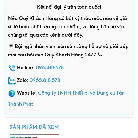
Kết nối đại lý trên toàn quốc!
Nếu Quý Khách Hàng có bất kỳ thắc mắc nào về giá
sỉ, lẻ hoặc chất lượng sản phẩm, vui lòng liên hệ với
chúng tôi qua các kênh dưới đây.
💬 Đội ngũ nhân viên luôn sẵn sàng hỗ trợ và giải đáp
mọi câu hỏi của Quý Khách Hàng 24/7 📞.
Hotline:
0965818578
Zalo:
0965.818.578
Website:
Công Ty TNHH Thiết bị và Dụng cụ Tân
Thành Phát
SẢN PHẨM ĐÃ XEM