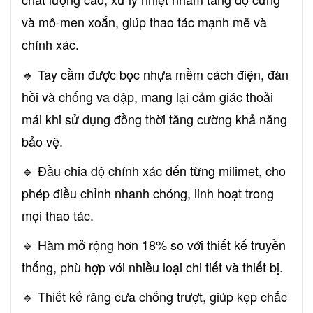
và mô-men xoắn, giúp thao tác mạnh mẽ và
chính xác.
🔹 Tay cầm được bọc nhựa mềm cách điện, đàn
hồi và chống va đập, mang lại cảm giác thoải
mái khi sử dụng đồng thời tăng cường khả năng
bảo vệ.
🔹 Đầu chia độ chính xác đến từng milimet, cho
phép điều chỉnh nhanh chóng, linh hoạt trong
mọi thao tác.
🔹 Hàm mở rộng hơn 18% so với thiết kế truyền
thống, phù hợp với nhiều loại chi tiết và thiết bị.
🔹 Thiết kế răng cưa chống trượt, giúp kẹp chắc