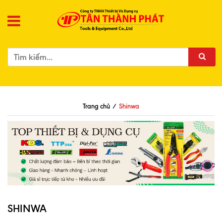
Trang chủ
/
Shinwa
SHINWA