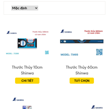
Thước Thủy 10cm
Thước Thủy 60cm
Shinwa
Shinwa
CHI TIẾT
TUỲ CHỌN