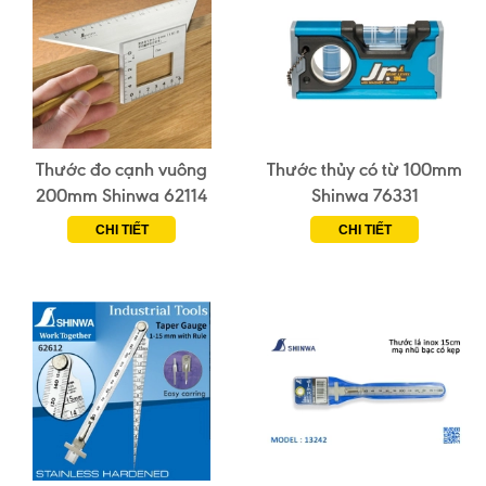
Thước đo cạnh vuông
Thước thủy có từ 100mm
200mm Shinwa 62114
Shinwa 76331
CHI TIẾT
CHI TIẾT