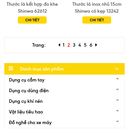
Thước lá kết hợp đo khe
Thước lá inox nhũ 15cm
Shinwa 62612
Shinwa có kẹp 13242
CHI TIẾT
CHI TIẾT
Trang:
1
2
3
4
5
6
Danh mục sản phẩm
Dụng cụ cầm tay
Dụng cụ dùng điện
Dụng cụ khí nén
Vật liệu tiêu hao
Đồ nghề cho xe máy