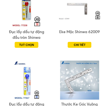
Đục lấy dấu tự động
Eke Mộc Shinwa 62009
đầu tròn Shinwa
TUỲ CHỌN
CHI TIẾT
Đục lấy dấu tự động
Thước Ke Góc Vuông