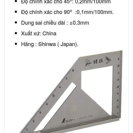
Độ chính xác cho 45
: 0,2mm/100mm
o
Độ chính xác cho 90
:0,1mm/100mm.
Dung sai chiều dài : ±0.3mm
Xuất xứ: China
Hãng : Shinwa ( Japan).