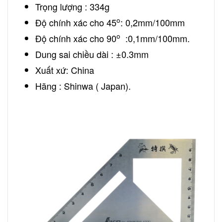
Trọng lượng : 334g
o
Độ chính xác cho 45
: 0,2mm/100mm
o
Độ chính xác cho 90
:0,1mm/100mm.
Dung sai chiều dài : ±0.3mm
Xuất xứ: China
Hãng : Shinwa ( Japan).