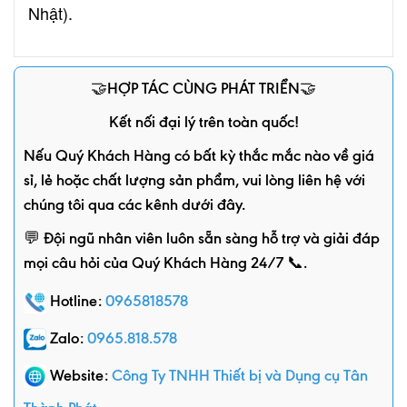
Nhật).
🤝HỢP TÁC CÙNG PHÁT TRIỂN🤝
Kết nối đại lý trên toàn quốc!
Nếu Quý Khách Hàng có bất kỳ thắc mắc nào về giá
sỉ, lẻ hoặc chất lượng sản phẩm, vui lòng liên hệ với
chúng tôi qua các kênh dưới đây.
💬 Đội ngũ nhân viên luôn sẵn sàng hỗ trợ và giải đáp
mọi câu hỏi của Quý Khách Hàng 24/7 📞.
Hotline:
0965818578
Zalo:
0965.818.578
Website:
Công Ty TNHH Thiết bị và Dụng cụ Tân