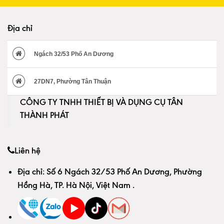
Địa chỉ
Ngách 32/53 Phố An Dương
27DN7, Phường Tân Thuận
CÔNG TY TNHH THIẾT BỊ VÀ DỤNG CỤ TÂN
THÀNH PHÁT
Liên hệ
Địa chỉ:
Số 6 Ngách 32/53 Phố An Dương, Phường
Hồng Hà, TP. Hà Nội, Việt Nam
.