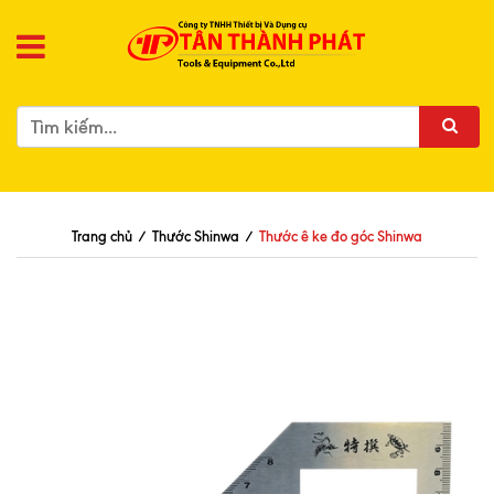
Trang chủ
/
Thước Shinwa
/
Thước ê ke đo góc Shinwa