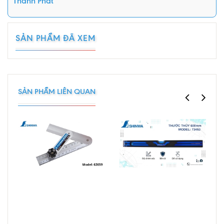
Thành Phát
SẢN PHẨM ĐÃ XEM
SẢN PHẨM LIÊN QUAN