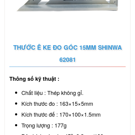
THƯỚC Ê KE ĐO GÓC 15MM SHINWA
62081
Thông số kỹ thuật :
Chất liệu : Thép không gỉ.
Kích thước đo : 163×15×5mm
Kích thước đế : 170×100×1.5mm
Trọng lượng : 177g
o