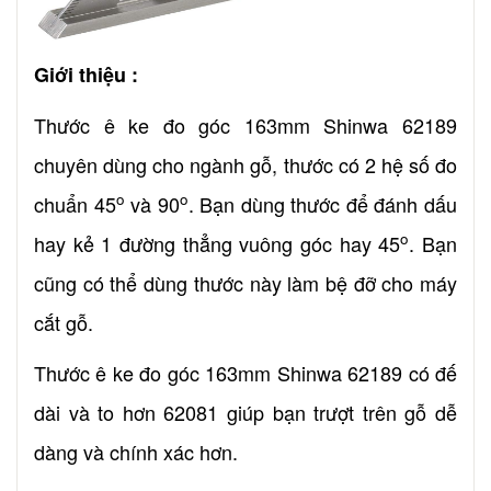
Giới thiệu :
Thước ê ke đo góc 163mm Shinwa 62189
chuyên dùng cho ngành gỗ, thước có 2 hệ số đo
o
o
chuẩn 45
và 90
. Bạn dùng thước để đánh dấu
o
hay kẻ 1 đường thẳng vuông góc hay 45
. Bạn
cũng có thể dùng thước này làm bệ đỡ cho máy
cắt gỗ.
Thước ê ke đo góc 163mm Shinwa 62189 có đế
dài và to hơn 62081 giúp bạn trượt trên gỗ dễ
dàng và chính xác hơn.