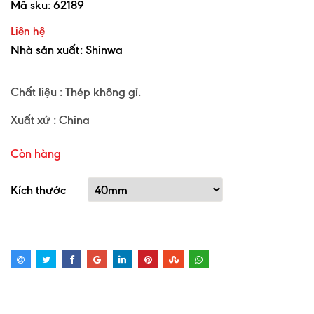
Mã sku:
62189
Liên hệ
Nhà sản xuất: Shinwa
Chất liệu : Thép không gỉ.
Xuất xứ : China
Còn hàng
Kích thước