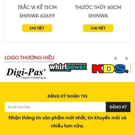
TRẮC VI KẾ 15CM
THƯỚC THỦY 60CM
SHINWA 62659
SHINWA
CHI TIẾT
CHI TIẾT
LOGO THƯƠNG HIỆU
ĐĂNG KÝ NHẬN TIN
ĐĂNG KÝ
Nhận thông tin sản phẩm mới nhất, tin khuyến mãi và
nhiều hơn nữa.