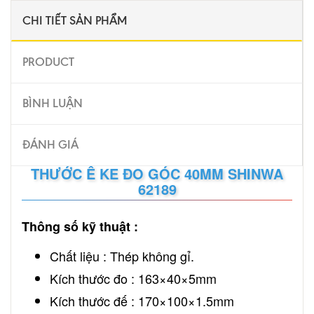
CHI TIẾT SẢN PHẨM
PRODUCT
BÌNH LUẬN
ĐÁNH GIÁ
THƯỚC Ê KE ĐO GÓC 40MM SHINWA
62189
Thông số kỹ thuật :
Chất liệu : Thép không gỉ.
Kích thước đo : 163×40×5mm
Kích thước đế : 170×100×1.5mm