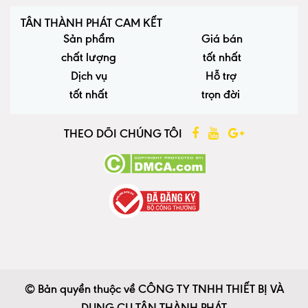
TÂN THÀNH PHÁT CAM KẾT
Sản phẩm
Giá bán
chất lượng
tốt nhất
Dịch vụ
Hỗ trợ
tốt nhất
trọn đời
THEO DÕI CHÚNG TÔI
© Bản quyền thuộc về CÔNG TY TNHH THIẾT BỊ VÀ
DỤNG CỤ TÂN THÀNH PHÁT