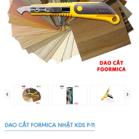
DAO CẮT FORMICA NHẬT KDS P-11