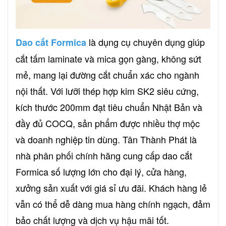
là dụng cụ chuyên dụng giúp
Dao cắt Formica
cắt tấm laminate và mica gọn gàng, không sứt
mẻ, mang lại đường cắt chuẩn xác cho ngành
nội thất. Với lưỡi thép hợp kim SK2 siêu cứng,
kích thước 200mm đạt tiêu chuẩn Nhật Bản và
đầy đủ COCQ, sản phẩm được nhiều thợ mộc
và doanh nghiệp tin dùng. Tân Thành Phát là
nhà phân phối chính hãng cung cấp dao cắt
Formica số lượng lớn cho đại lý, cửa hàng,
xưởng sản xuất với giá sỉ ưu đãi. Khách hàng lẻ
vẫn có thể dễ dàng mua hàng chính ngạch, đảm
bảo chất lượng và dịch vụ hậu mãi tốt.