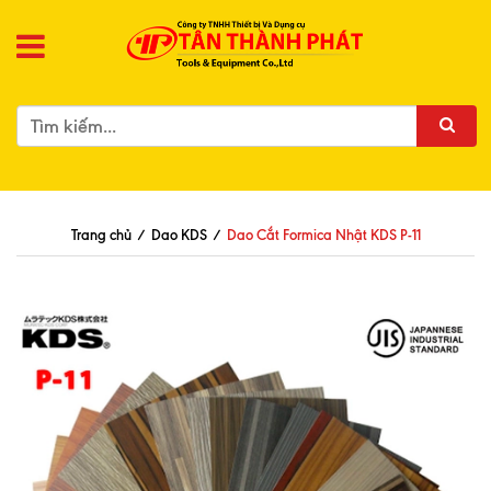
Trang chủ
/
Dao KDS
/
Dao Cắt Formica Nhật KDS P-11