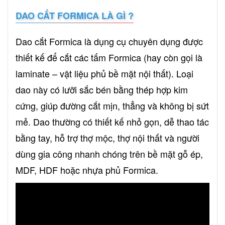
DAO CẮT FORMICA LÀ GÌ ?
Dao cắt Formica là dụng cụ chuyên dụng được
thiết kế để cắt các tấm Formica (hay còn gọi là
laminate – vật liệu phủ bề mặt nội thất). Loại
dao này có lưỡi sắc bén bằng thép hợp kim
cứng, giúp đường cắt mịn, thẳng và không bị sứt
mẻ. Dao thường có thiết kế nhỏ gọn, dễ thao tác
bằng tay, hỗ trợ thợ mộc, thợ nội thất và người
dùng gia công nhanh chóng trên bề mặt gỗ ép,
MDF, HDF hoặc nhựa phủ Formica.