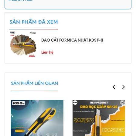
SẢN PHẨM ĐÃ XEM
DAO CẮT FORMICA NHẬT KDS P-11
Liên hệ
SẢN PHẨM LIÊN QUAN