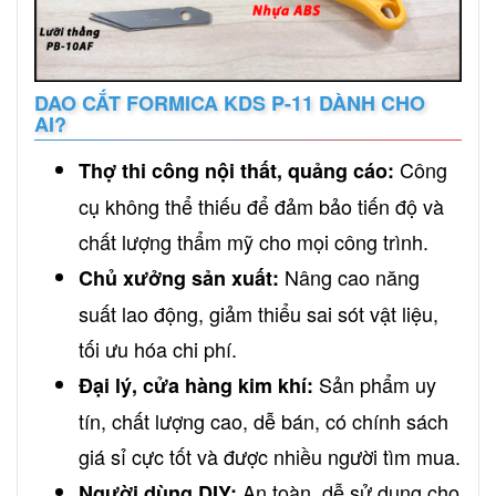
DAO CẮT FORMICA KDS P-11 DÀNH CHO
AI?
Công
Thợ thi công nội thất, quảng cáo:
cụ không thể thiếu để đảm bảo tiến độ và
chất lượng thẩm mỹ cho mọi công trình.
Nâng cao năng
Chủ xưởng sản xuất:
suất lao động, giảm thiểu sai sót vật liệu,
tối ưu hóa chi phí.
Sản phẩm uy
Đại lý, cửa hàng kim khí:
tín, chất lượng cao, dễ bán, có chính sách
giá sỉ cực tốt và được nhiều người tìm mua.
An toàn, dễ sử dụng cho
Người dùng DIY: