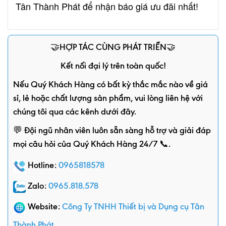
Tân Thành Phát để nhận báo giá ưu đãi nhất!
🤝HỢP TÁC CÙNG PHÁT TRIỂN🤝
Kết nối đại lý trên toàn quốc!
Nếu Quý Khách Hàng có bất kỳ thắc mắc nào về giá
sỉ, lẻ hoặc chất lượng sản phẩm, vui lòng liên hệ với
chúng tôi qua các kênh dưới đây.
💬 Đội ngũ nhân viên luôn sẵn sàng hỗ trợ và giải đáp
mọi câu hỏi của Quý Khách Hàng 24/7 📞.
Hotline:
0965818578
Zalo:
0965.818.578
Website:
Công Ty TNHH Thiết bị và Dụng cụ Tân
Thành Phát