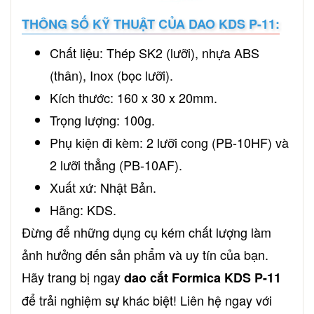
THÔNG SỐ KỸ THUẬT CỦA DAO KDS P-11:
Chất liệu: Thép SK2 (lưỡi), nhựa ABS
(thân), Inox (bọc lưỡi).
Kích thước: 160 x 30 x 20mm.
Trọng lượng: 100g.
Phụ kiện đi kèm: 2 lưỡi cong (PB-10HF) và
2 lưỡi thẳng (PB-10AF).
Xuất xứ: Nhật Bản.
Hãng: KDS.
Đừng để những dụng cụ kém chất lượng làm
ảnh hưởng đến sản phẩm và uy tín của bạn.
Hãy trang bị ngay
dao cắt Formica KDS P-11
để trải nghiệm sự khác biệt! Liên hệ ngay với