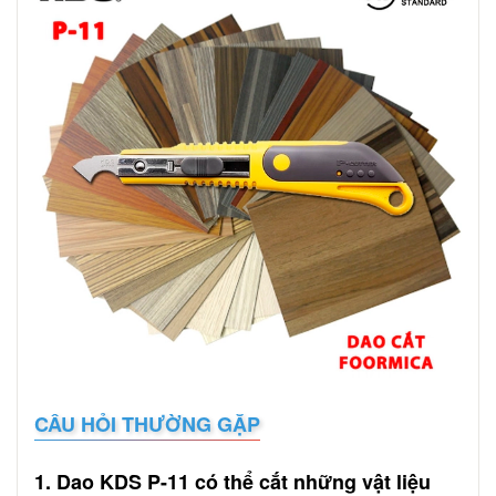
CÂU HỎI THƯỜNG GẶP
1. Dao KDS P-11 có thể cắt những vật liệu