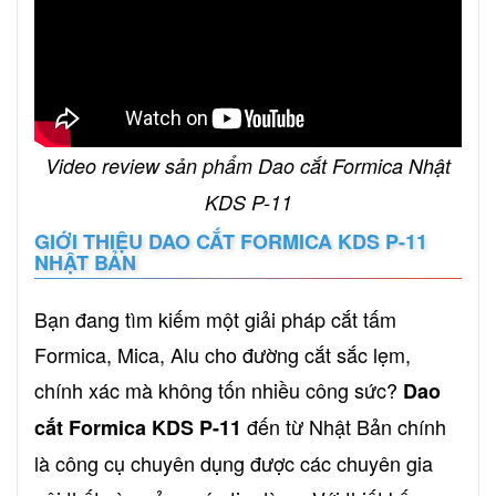
Video review sản phẩm Dao cắt Formica Nhật
KDS P-11
GIỚI THIỆU DAO CẮT FORMICA KDS P-11
NHẬT BẢN
Bạn đang tìm kiếm một giải pháp cắt tấm
Formica, Mica, Alu cho đường cắt sắc lẹm,
chính xác mà không tốn nhiều công sức?
Dao
đến từ Nhật Bản chính
cắt Formica KDS P-11
là công cụ chuyên dụng được các chuyên gia