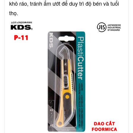
khô ráo, tránh ẩm ướt để duy trì độ bén và tuổi
thọ.