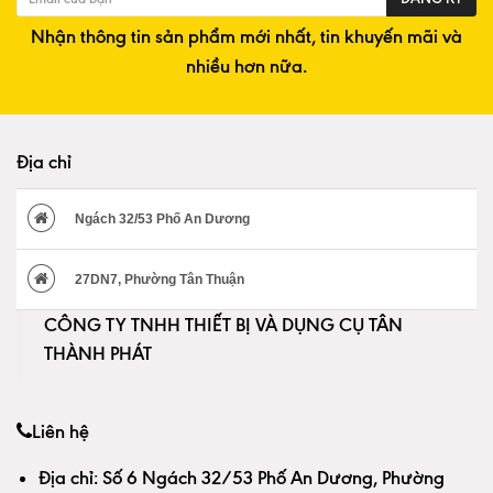
Nhận thông tin sản phẩm mới nhất, tin khuyến mãi và
nhiều hơn nữa.
Địa chỉ
Ngách 32/53 Phố An Dương
27DN7, Phường Tân Thuận
CÔNG TY TNHH THIẾT BỊ VÀ DỤNG CỤ TÂN
THÀNH PHÁT
Liên hệ
Địa chỉ:
Số 6 Ngách 32/53 Phố An Dương, Phường