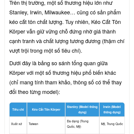
Trên thị trường, một số thương hiệu lớn như
Stanley, Irwin, Milwaukee… cũng có sản phẩm
kéo cắt tôn chất lượng. Tuy nhiên, Kéo Cắt Tôn
Körper vẫn giữ vững chỗ đứng nhờ giá thành
cạnh tranh và chất lượng tương đương (thậm chí
vượt trội trong một số tiêu chí).
Dưới đây là bảng so sánh tổng quan giữa
Körper với một số thương hiệu phổ biến khác
(chỉ mang tính tham khảo, thông số có thể thay
đổi theo từng model):
Stanley (Model thông
Irwin (Model
Tiêu chí
Kéo Cắt Tôn Körper
dụng)
thông dụng)
Đa dạng (Trung
Xuất xứ
Taiwan
Mỹ, Trung Quốc
Quốc, Mỹ)