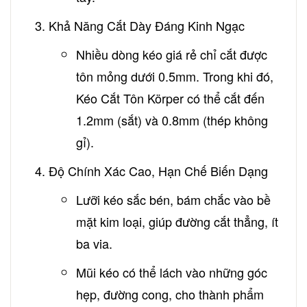
Khả Năng Cắt Dày Đáng Kinh Ngạc
Nhiều dòng kéo giá rẻ chỉ cắt được
tôn mỏng dưới 0.5mm. Trong khi đó,
Kéo Cắt Tôn Körper có thể cắt đến
1.2mm (sắt) và 0.8mm (thép không
gỉ).
Độ Chính Xác Cao, Hạn Chế Biến Dạng
Lưỡi kéo sắc bén, bám chắc vào bề
mặt kim loại, giúp đường cắt thẳng, ít
ba via.
Mũi kéo có thể lách vào những góc
hẹp, đường cong, cho thành phẩm