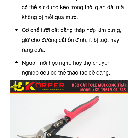
có thể sử dụng kéo trong thời gian dài mà
không bị mỏi quá mức.
Cơ chế lưỡi cắt bằng thép hợp kim cứng,
giữ cho đường cắt ổn định, ít bị tuột hay
răng cưa.
Người mới học nghề hay thợ chuyên
nghiệp đều có thể thao tác dễ dàng.