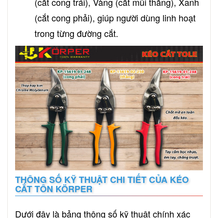
(cắt cong trái), Vàng (cắt mũi thẳng), Xanh
(cắt cong phải), giúp người dùng linh hoạt
trong từng đường cắt.
THÔNG SỐ KỸ THUẬT CHI TIẾT CỦA KÉO
CẮT TÔN KÖRPER
Dưới đây là bảng thông số kỹ thuật chính xác