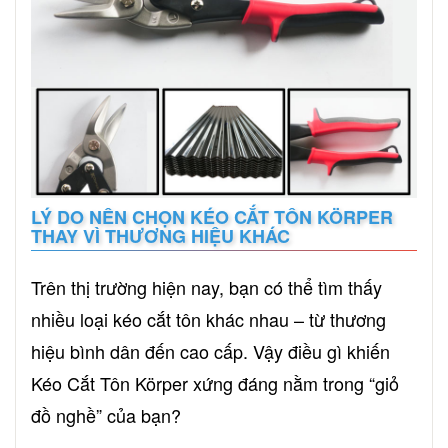
LÝ DO NÊN CHỌN KÉO CẮT TÔN KÖRPER
THAY VÌ THƯƠNG HIỆU KHÁC
Trên thị trường hiện nay, bạn có thể tìm thấy
nhiều loại kéo cắt tôn khác nhau – từ thương
hiệu bình dân đến cao cấp. Vậy điều gì khiến
Kéo Cắt Tôn Körper xứng đáng nằm trong “giỏ
đồ nghề” của bạn?