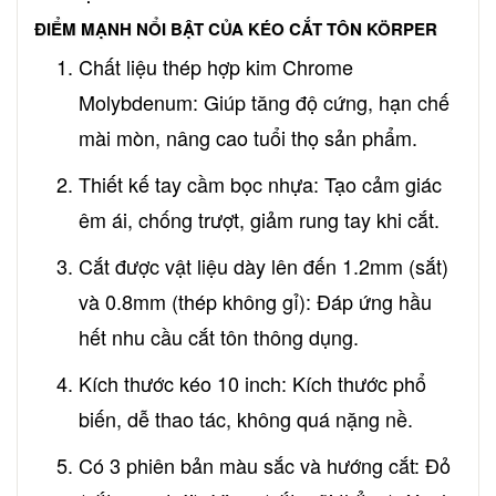
ĐIỂM MẠNH NỔI BẬT CỦA KÉO CẮT TÔN KÖRPER
Chất liệu thép hợp kim Chrome
Molybdenum: Giúp tăng độ cứng, hạn chế
mài mòn, nâng cao tuổi thọ sản phẩm.
Thiết kế tay cầm bọc nhựa: Tạo cảm giác
êm ái, chống trượt, giảm rung tay khi cắt.
Cắt được vật liệu dày lên đến 1.2mm (sắt)
và 0.8mm (thép không gỉ): Đáp ứng hầu
hết nhu cầu cắt tôn thông dụng.
Kích thước kéo 10 inch: Kích thước phổ
biến, dễ thao tác, không quá nặng nề.
Có 3 phiên bản màu sắc và hướng cắt: Đỏ