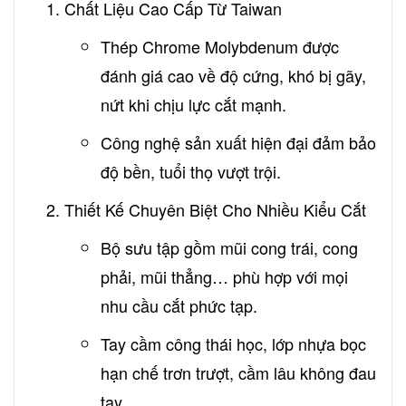
Chất Liệu Cao Cấp Từ Taiwan
Thép Chrome Molybdenum được
đánh giá cao về độ cứng, khó bị gãy,
nứt khi chịu lực cắt mạnh.
Công nghệ sản xuất hiện đại đảm bảo
độ bền, tuổi thọ vượt trội.
Thiết Kế Chuyên Biệt Cho Nhiều Kiểu Cắt
Bộ sưu tập gồm mũi cong trái, cong
phải, mũi thẳng… phù hợp với mọi
nhu cầu cắt phức tạp.
Tay cầm công thái học, lớp nhựa bọc
hạn chế trơn trượt, cầm lâu không đau
tay.