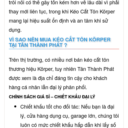
trôi nổi có thể gây tốn kém hơn về lâu dài vì phải
thay mới liên tục, trong khi Kéo Cắt Tôn Körper
mang lại hiệu suất ổn định và an tâm khi sử
dụng.
VÌ SAO NÊN MUA KÉO CẮT TÔN KÖRPER
TẠI TÂN THÀNH PHÁT ?
Trên thị trường, có nhiều nơi bán kéo cắt tôn
thương hiệu Körper, tuy nhiên Tân Thành Phát
được xem là địa chỉ đáng tin cậy cho khách
hàng cá nhân lẫn đại lý phân phối.
CHÍNH SÁCH GIÁ SỈ – CHIẾT KHẤU ĐẠI LÝ
Chiết khấu tốt cho đối tác: Nếu bạn là đại
lý, cửa hàng dụng cụ, garage lớn, chúng tôi
luôn có mức chiết khấu hấp dẫn khi lấy số