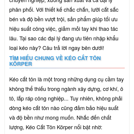
phân phối. Với thiết kế chắc chắn, lưỡi cắt sắc
bén và độ bền vượt trội, sản phẩm giúp tối ưu
hiệu suất công việc, giảm mỏi tay khi thao tác
lâu. Tại sao các đại lý đang ưu tiên nhập khẩu
loại kéo này? Câu trả lời ngay bên dưới!
TÌM HIỂU CHUNG VỀ KÉO CẮT TÔN
KÖRPER
Kéo cắt tôn là một trong những dụng cụ cầm tay
không thể thiếu trong ngành xây dựng, cơ khí, ô
tô, lắp ráp công nghiệp... Tuy nhiên, không phải
dòng kéo cắt tôn nào cũng đảm bảo hiệu suất
và độ bền như mong muốn. Nhắc đến chất
lượng, Kéo Cắt Tôn Körper nổi bật nhờ: