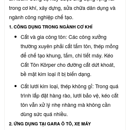
trong cơ khí, xây dựng, sửa chữa dân dụng và
ngành công nghiệp chế tạo.
1. CÔNG DỤNG TRONG NGÀNH CƠ KHÍ
Cắt và gia công tôn: Các công xưởng
thường xuyên phải cắt tấm tôn, thép mỏng
để chế tạo khung, tấm, chi tiết máy. Kéo
Cắt Tôn Körper cho đường cắt dứt khoát,
bề mặt kim loại ít bị biến dạng.
Cắt lưới kim loại, thép không gỉ: Trong quá
trình lắp đặt hàng rào, lưới bảo vệ, kéo cắt
tôn vẫn xử lý nhẹ nhàng mà không cần
dùng sức quá nhiều.
2. ỨNG DỤNG TẠI GARA Ô TÔ, XE MÁY