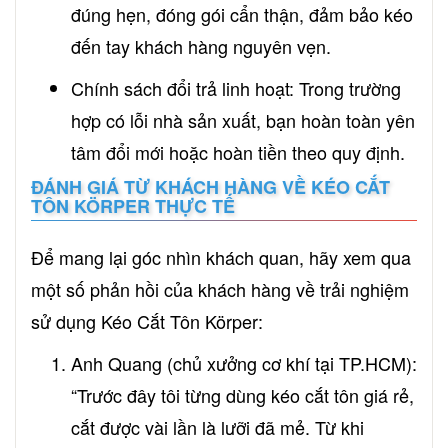
đúng hẹn, đóng gói cẩn thận, đảm bảo kéo
đến tay khách hàng nguyên vẹn.
Chính sách đổi trả linh hoạt: Trong trường
hợp có lỗi nhà sản xuất, bạn hoàn toàn yên
tâm đổi mới hoặc hoàn tiền theo quy định.
ĐÁNH GIÁ TỪ KHÁCH HÀNG VỀ KÉO CẮT
TÔN KÖRPER THỰC TẾ
Để mang lại góc nhìn khách quan, hãy xem qua
một số phản hồi của khách hàng về trải nghiệm
sử dụng Kéo Cắt Tôn Körper:
Anh Quang (chủ xưởng cơ khí tại TP.HCM):
“Trước đây tôi từng dùng kéo cắt tôn giá rẻ,
cắt được vài lần là lưỡi đã mẻ. Từ khi