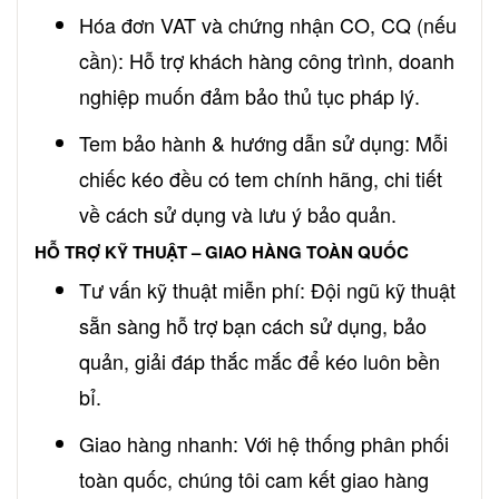
Hóa đơn VAT và chứng nhận CO, CQ (nếu
cần): Hỗ trợ khách hàng công trình, doanh
nghiệp muốn đảm bảo thủ tục pháp lý.
Tem bảo hành & hướng dẫn sử dụng: Mỗi
chiếc kéo đều có tem chính hãng, chi tiết
về cách sử dụng và lưu ý bảo quản.
HỖ TRỢ KỸ THUẬT – GIAO HÀNG TOÀN QUỐC
Tư vấn kỹ thuật miễn phí: Đội ngũ kỹ thuật
sẵn sàng hỗ trợ bạn cách sử dụng, bảo
quản, giải đáp thắc mắc để kéo luôn bền
bỉ.
Giao hàng nhanh: Với hệ thống phân phối
toàn quốc, chúng tôi cam kết giao hàng