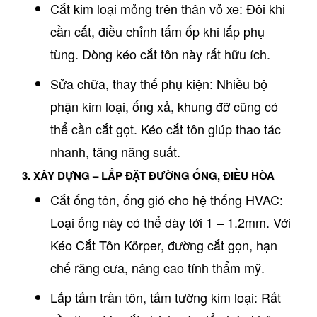
Cắt kim loại mỏng trên thân vỏ xe: Đôi khi
cần cắt, điều chỉnh tấm ốp khi lắp phụ
tùng. Dòng kéo cắt tôn này rất hữu ích.
Sửa chữa, thay thế phụ kiện: Nhiều bộ
phận kim loại, ống xả, khung đỡ cũng có
thể cần cắt gọt. Kéo cắt tôn giúp thao tác
nhanh, tăng năng suất.
3. XÂY DỰNG – LẮP ĐẶT ĐƯỜNG ỐNG, ĐIỀU HÒA
Cắt ống tôn, ống gió cho hệ thống HVAC:
Loại ống này có thể dày tới 1 – 1.2mm. Với
Kéo Cắt Tôn Körper, đường cắt gọn, hạn
chế răng cưa, nâng cao tính thẩm mỹ.
Lắp tấm trần tôn, tấm tường kim loại: Rất