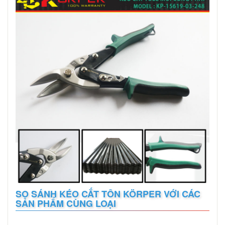
SO SÁNH KÉO CẮT TÔN KÖRPER VỚI CÁC
SẢN PHẨM CÙNG LOẠI