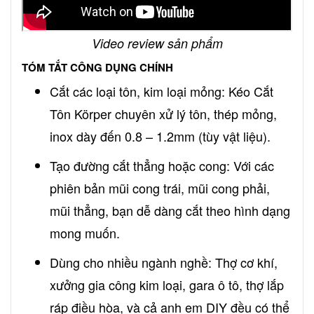
Video review sản phẩm
TÓM TẮT CÔNG DỤNG CHÍNH
Cắt các loại tôn, kim loại mỏng: Kéo Cắt
Tôn Körper chuyên xử lý tôn, thép mỏng,
inox dày đến 0.8 – 1.2mm (tùy vật liệu).
Tạo đường cắt thẳng hoặc cong: Với các
phiên bản mũi cong trái, mũi cong phải,
mũi thẳng, bạn dễ dàng cắt theo hình dạng
mong muốn.
Dùng cho nhiều ngành nghề: Thợ cơ khí,
xưởng gia công kim loại, gara ô tô, thợ lắp
ráp điều hòa, và cả anh em DIY đều có thể