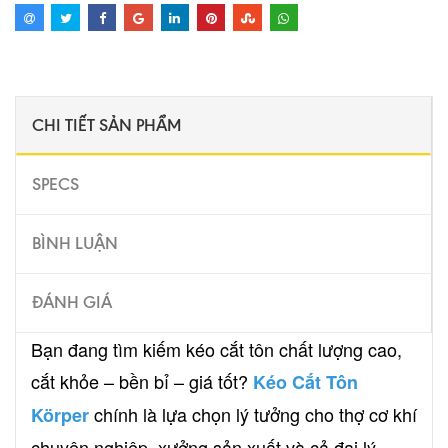
CHI TIẾT SẢN PHẨM
SPECS
BÌNH LUẬN
ĐÁNH GIÁ
Bạn đang tìm kiếm kéo cắt tôn chất lượng cao,
cắt khỏe – bền bỉ – giá tốt?
Kéo Cắt Tôn
chính là lựa chọn lý tưởng cho thợ cơ khí
Körper
chuyên nghiệp, xưởng sản xuất và cả đại lý