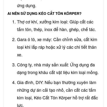
ứng dụng.
AI NÊN SỬ DỤNG KÉO CẮT TÔN KÖRPER?
Thợ cơ khí, xưởng kim loại: Giúp cắt các
tấm tôn, thép, inox để hàn, ghép, chế tác.
Gara ô tô, xe máy: Cần chỉnh sửa, cắt kim
loại khi lắp ráp hoặc xử lý các chi tiết thân
xe.
Công ty, nhà máy sản xuất: Ứng dụng đa
dạng trong khâu cắt vật liệu kim loại mỏng.
Gia đình, DIY: Nếu bạn thường xuyên làm
những dự án cải tạo nhỏ, cần cắt các tấm
kim loại, Kéo Cắt Tôn Körper hỗ trợ rất đắc
lực.