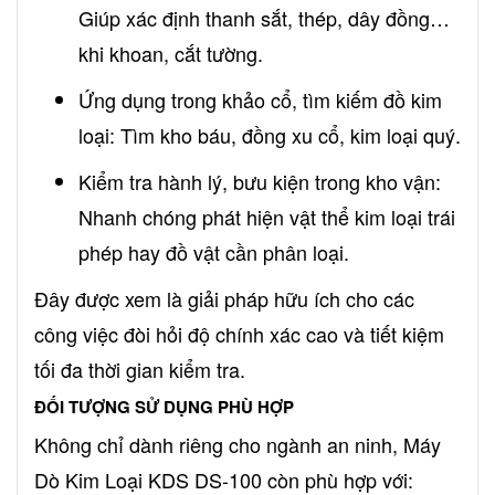
Giúp xác định thanh sắt, thép, dây đồng…
khi khoan, cắt tường.
Ứng dụng trong khảo cổ, tìm kiếm đồ kim
loại: Tìm kho báu, đồng xu cổ, kim loại quý.
Kiểm tra hành lý, bưu kiện trong kho vận:
Nhanh chóng phát hiện vật thể kim loại trái
phép hay đồ vật cần phân loại.
Đây được xem là giải pháp hữu ích cho các
công việc đòi hỏi độ chính xác cao và tiết kiệm
tối đa thời gian kiểm tra.
ĐỐI TƯỢNG SỬ DỤNG PHÙ HỢP
Không chỉ dành riêng cho ngành an ninh, Máy
Dò Kim Loại KDS DS-100 còn phù hợp với: