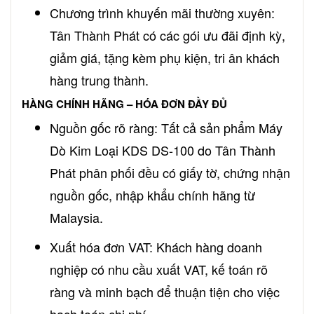
Chương trình khuyến mãi thường xuyên:
Tân Thành Phát có các gói ưu đãi định kỳ,
giảm giá, tặng kèm phụ kiện, tri ân khách
hàng trung thành.
HÀNG CHÍNH HÃNG – HÓA ĐƠN ĐẦY ĐỦ
Nguồn gốc rõ ràng: Tất cả sản phẩm Máy
Dò Kim Loại KDS DS-100 do Tân Thành
Phát phân phối đều có giấy tờ, chứng nhận
nguồn gốc, nhập khẩu chính hãng từ
Malaysia.
Xuất hóa đơn VAT: Khách hàng doanh
nghiệp có nhu cầu xuất VAT, kế toán rõ
ràng và minh bạch để thuận tiện cho việc
hạch toán chi phí.