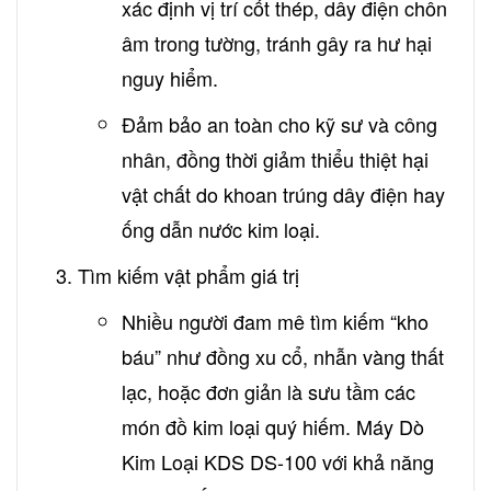
xác định vị trí cốt thép, dây điện chôn
âm trong tường, tránh gây ra hư hại
nguy hiểm.
Đảm bảo an toàn cho kỹ sư và công
nhân, đồng thời giảm thiểu thiệt hại
vật chất do khoan trúng dây điện hay
ống dẫn nước kim loại.
Tìm kiếm vật phẩm giá trị
Nhiều người đam mê tìm kiếm “kho
báu” như đồng xu cổ, nhẫn vàng thất
lạc, hoặc đơn giản là sưu tầm các
món đồ kim loại quý hiếm. Máy Dò
Kim Loại KDS DS-100 với khả năng