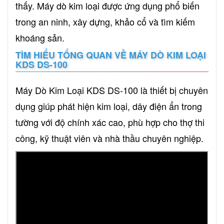
thấy. Máy dò kim loại được ứng dụng phổ biến
trong an ninh, xây dựng, khảo cổ và tìm kiếm
khoáng sản.
TÌM HIỂU TỔNG QUAN VỀ MÁY DÒ KIM LOẠI
KDS DS-100
Máy Dò Kim Loại KDS DS-100 là thiết bị chuyên
dụng giúp phát hiện kim loại, dây điện ẩn trong
tường với độ chính xác cao, phù hợp cho thợ thi
công, kỹ thuật viên và nhà thầu chuyên nghiệp.