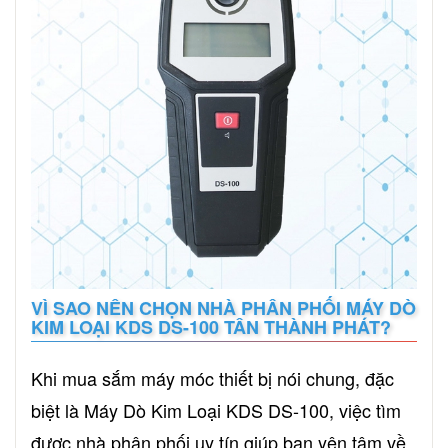
VÌ SAO NÊN CHỌN NHÀ PHÂN PHỐI MÁY DÒ
KIM LOẠI KDS DS-100 TÂN THÀNH PHÁT?
Khi mua sắm máy móc thiết bị nói chung, đặc
biệt là Máy Dò Kim Loại KDS DS-100, việc tìm
được nhà phân phối uy tín giúp bạn yên tâm về