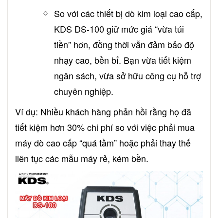
So với các thiết bị dò kim loại cao cấp,
KDS DS-100 giữ mức giá “vừa túi
tiền” hơn, đồng thời vẫn đảm bảo độ
nhạy cao, bền bỉ. Bạn vừa tiết kiệm
ngân sách, vừa sở hữu công cụ hỗ trợ
chuyên nghiệp.
Ví dụ: Nhiều khách hàng phản hồi rằng họ đã
tiết kiệm hơn 30% chi phí so với việc phải mua
máy dò cao cấp “quá tầm” hoặc phải thay thế
liên tục các mẫu máy rẻ, kém bền.