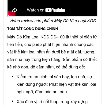
Video review sản phẩm Máy Dò Kim Loại KDS
TÓM TẮT CÔNG DỤNG CHÍNH
Máy Dò Kim Loại KDS DS-100 là thiết bị điện tử
tiên tiến, cho phép phát hiện nhanh chóng các
vật thể kim loại nằm ẩn dưới bề mặt đất, tường,
sàn nhà hay trong kiện hàng. Sản phẩm có thiết
kế nhỏ gọn, dễ cầm nắm, có thể dùng để:
Kiểm tra an ninh tại sân bay, tòa nhà, sự
kiện đông người: Phát hiện vật thể kim loại
nghi ngờ, đảm bảo an toàn.
Xác định vị trí cốt thép trong xây dựng: