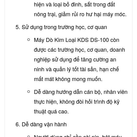
hiện và loại bỏ đinh, sắt trong đất
nông trại, giảm rủi ro hư hại máy móc.
Sử dụng trong trường học, cơ quan
Máy Dò Kim Loại KDS DS-100 còn
được các trường học, cơ quan, doanh
nghiệp sử dụng để tăng cường an
ninh và quản lý tốt tài sản, hạn chế
mất mát không mong muốn.
Dễ dàng hướng dẫn cán bộ, nhân viên
thực hiện, không đòi hỏi trình độ kỹ
thuật quá cao.
Dễ dàng vận hành
Người dùng chỉ cần cài pin, bật máy,