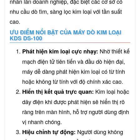
nhân lẫn doanh nghiệp, đặc biệt các cơ sở có
nhu cầu dò tìm, sàng lọc kim loại với tần suất
cao.
ƯU ĐIỂM NỔI BẬT CỦA MÁY DÒ KIM LOẠI
KDS DS-100
Nhờ thiết kế
Phát hiện kim loại cực nhạy:
mạch điện tử tiên tiến và đầu dò hiện đại,
máy dễ dàng phát hiện kim loại có từ tính
hoặc không từ tính với độ chính xác cao.
Kim loại hoặc
Hiển thị kết quả trực quan:
dây điện khi được phát hiện sẽ hiển thị rõ
ràng trên màn hình, hỗ trợ người dùng định
vị nhanh chóng.
Người dùng không
Hiệu chỉnh tự động: