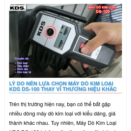
LÝ DO NÊN LỰA CHỌN MÁY DÒ KIM LOẠI
KDS DS-100 THAY VÌ THƯƠNG HIỆU KHÁC
Trên thị trường hiện nay, bạn có thể bắt gặp
nhiều dòng máy dò kim loại với kiểu dáng, giá
thành khác nhau. Tuy nhiên, Máy Dò Kim Loại