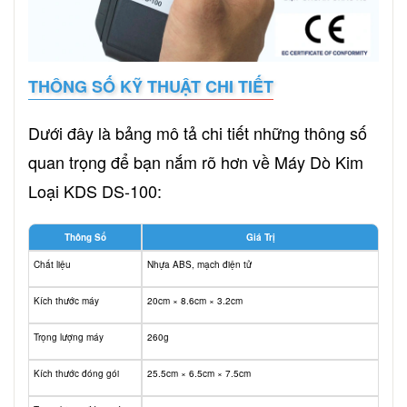
THÔNG SỐ KỸ THUẬT CHI TIẾT
Dưới đây là bảng mô tả chi tiết những thông số
quan trọng để bạn nắm rõ hơn về Máy Dò Kim
Loại KDS DS-100:
Thông Số
Giá Trị
Chất liệu
Nhựa ABS, mạch điện tử
Kích thước máy
20cm × 8.6cm × 3.2cm
Trọng lượng máy
260g
Kích thước đóng gói
25.5cm × 6.5cm × 7.5cm