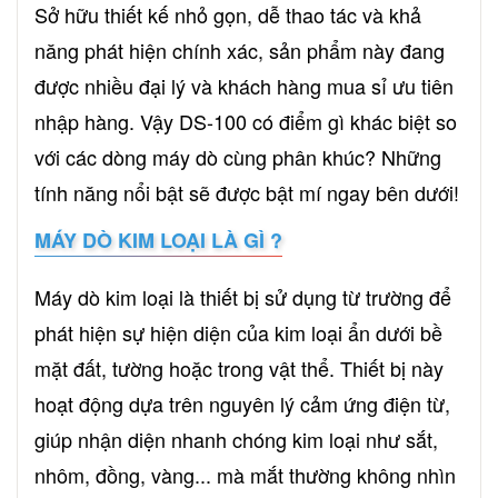
Sở hữu thiết kế nhỏ gọn, dễ thao tác và khả
năng phát hiện chính xác, sản phẩm này đang
được nhiều đại lý và khách hàng mua sỉ ưu tiên
nhập hàng. Vậy DS-100 có điểm gì khác biệt so
với các dòng máy dò cùng phân khúc? Những
tính năng nổi bật sẽ được bật mí ngay bên dưới!
MÁY DÒ KIM LOẠI LÀ GÌ ?
Máy dò kim loại là thiết bị sử dụng từ trường để
phát hiện sự hiện diện của kim loại ẩn dưới bề
mặt đất, tường hoặc trong vật thể. Thiết bị này
hoạt động dựa trên nguyên lý cảm ứng điện từ,
giúp nhận diện nhanh chóng kim loại như sắt,
nhôm, đồng, vàng... mà mắt thường không nhìn