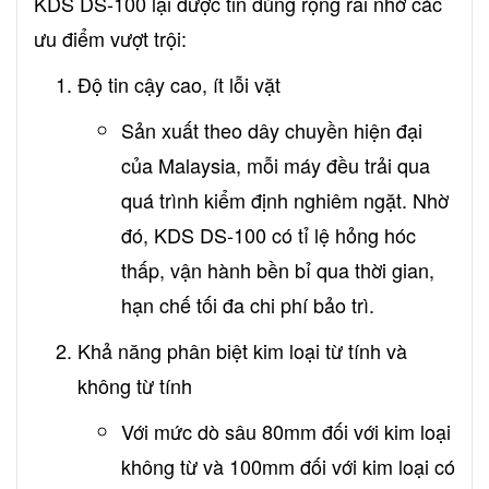
KDS DS-100 lại được tin dùng rộng rãi nhờ các
ưu điểm vượt trội:
Độ tin cậy cao, ít lỗi vặt
Sản xuất theo dây chuyền hiện đại
của Malaysia, mỗi máy đều trải qua
quá trình kiểm định nghiêm ngặt. Nhờ
đó, KDS DS-100 có tỉ lệ hỏng hóc
thấp, vận hành bền bỉ qua thời gian,
hạn chế tối đa chi phí bảo trì.
Khả năng phân biệt kim loại từ tính và
không từ tính
Với mức dò sâu 80mm đối với kim loại
không từ và 100mm đối với kim loại có