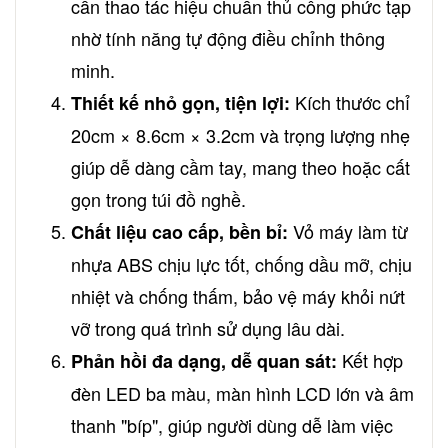
cần thao tác hiệu chuẩn thủ công phức tạp
nhờ tính năng tự động điều chỉnh thông
minh.
Kích thước chỉ
Thiết kế nhỏ gọn, tiện lợi:
20cm × 8.6cm × 3.2cm và trọng lượng nhẹ
giúp dễ dàng cầm tay, mang theo hoặc cất
gọn trong túi đồ nghề.
Vỏ máy làm từ
Chất liệu cao cấp, bền bỉ:
nhựa ABS chịu lực tốt, chống dầu mỡ, chịu
nhiệt và chống thấm, bảo vệ máy khỏi nứt
vỡ trong quá trình sử dụng lâu dài.
Kết hợp
Phản hồi đa dạng, dễ quan sát:
đèn LED ba màu, màn hình LCD lớn và âm
thanh "bíp", giúp người dùng dễ làm việc