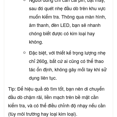
sau đó quét nhẹ đầu dò trên khu vực
muốn kiểm tra. Thông qua màn hình,
âm thanh, đèn LED, bạn sẽ nhanh
chóng biết được có kim loại hay
không.
Đặc biệt, với thiết kế trọng lượng nhẹ
chỉ 260g, bất cứ ai cũng có thể thao
tác ổn định, không gây mỏi tay khi sử
dụng liên tục.
Tip: Để hiệu quả dò tìm tốt, bạn nên di chuyển
đầu dò chậm rãi, liền mạch trên bề mặt cần
kiểm tra, và có thể điều chỉnh độ nhạy nếu cần
(tùy môi trường hay loại kim loại).