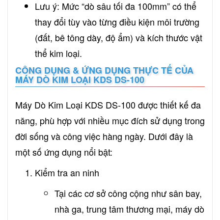
Lưu ý: Mức “dò sâu tối đa 100mm” có thể
thay đổi tùy vào từng điều kiện môi trường
(đất, bê tông dày, độ ẩm) và kích thước vật
thể kim loại.
CÔNG DỤNG & ỨNG DỤNG THỰC TẾ CỦA
MÁY DÒ KIM LOẠI KDS DS-100
Máy Dò Kim Loại KDS DS-100 được thiết kế đa
năng, phù hợp với nhiều mục đích sử dụng trong
đời sống và công việc hàng ngày. Dưới đây là
một số ứng dụng nổi bật:
Kiểm tra an ninh
Tại các cơ sở công cộng như sân bay,
nhà ga, trung tâm thương mại, máy dò