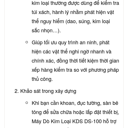
kim loại thường được dùng để kiểm tra
túi xách, hành lý nhằm phát hiện vật
thể nguy hiểm (dao, súng, kim loại
sắc nhọn…).
Giúp tối ưu quy trình an ninh, phát
hiện các vật thể nghi ngờ nhanh và
chính xác, đồng thời tiết kiệm thời gian
xếp hàng kiểm tra so với phương pháp
thủ công.
Khảo sát trong xây dựng
Khi bạn cần khoan, đục tường, sàn bê
tông để sửa chữa hoặc lắp đặt thiết bị,
Máy Dò Kim Loại KDS DS-100 hỗ trợ