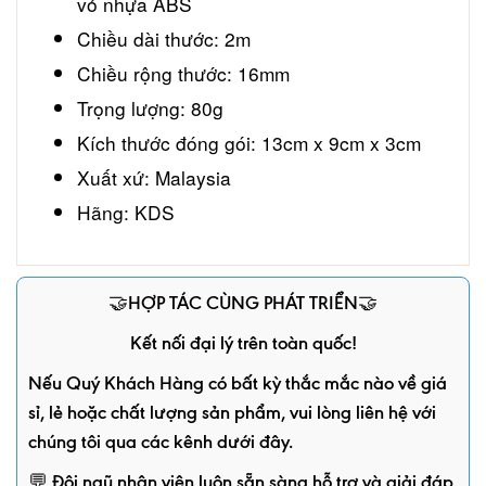
vỏ nhựa ABS
Chiều dài thước: 2m
Chiều rộng thước: 16mm
Trọng lượng: 80g
Kích thước đóng gói: 13cm x 9cm x 3cm
Xuất xứ: Malaysia
Hãng: KDS
🤝HỢP TÁC CÙNG PHÁT TRIỂN🤝
Kết nối đại lý trên toàn quốc!
Nếu Quý Khách Hàng có bất kỳ thắc mắc nào về giá
sỉ, lẻ hoặc chất lượng sản phẩm, vui lòng liên hệ với
chúng tôi qua các kênh dưới đây.
💬 Đội ngũ nhân viên luôn sẵn sàng hỗ trợ và giải đáp