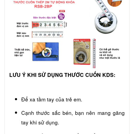
LƯU Ý KHI SỬ DỤNG THƯỚC CUỐN KDS:
Để xa tầm tay của trẻ em.
Cạnh thước sắc bén, bạn nên mang găng
tay khi sử dụng.