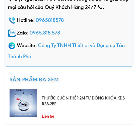
mọi câu hỏi của Quý Khách Hàng 24/7 📞.
Hotline:
0965818578
Zalo:
0965.818.578
Website:
Công Ty TNHH Thiết bị và Dụng cụ Tân
Thành Phát
SẢN PHẨM ĐÃ XEM
THƯỚC CUỘN THÉP 2M TỰ ĐỘNG KHÓA KDS
RSB-2BP
Liên hệ