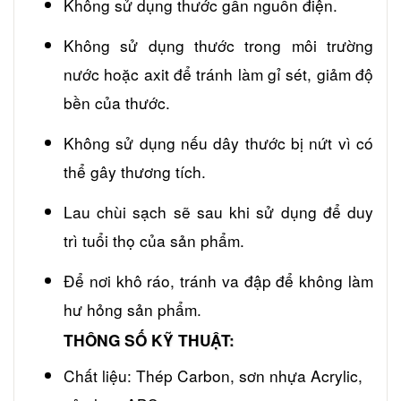
Không sử dụng thước gần nguồn điện.
Không sử dụng thước trong môi trường
nước hoặc axit để tránh làm gỉ sét, giảm độ
bền của thước.
Không sử dụng nếu dây thước bị nứt vì có
thể gây thương tích.
Lau chùi sạch sẽ sau khi sử dụng để duy
trì tuổi thọ của sản phẩm.
Để nơi khô ráo, tránh va đập để không làm
hư hỏng sản phẩm.
THÔNG SỐ KỸ THUẬT:
Chất liệu: Thép Carbon, sơn nhựa Acrylic,