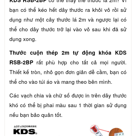
bạn có thể kéo hết dây thước ra khỏi vỏ rồi sử
dụng như một cây thước lá 2m và ngược lại có
thể cho dây thước trở lại vào vỏ sau khi đã sử
dụng xong.
Thước cuộn thép 2m tự động khóa KDS
rất phù hợp cho tất cả mọi người.
RSB-2BP
Thiết kế tròn, nhỏ gọn đơn giản dễ cầm, bạn có
thể cho vào túi áo và mang theo bên mình.
Các vạch chia và chữ số được in trên dây thước
khó có thể bị phai màu sau 1 thời gian sử dụng
nếu bạn bảo quản tốt.