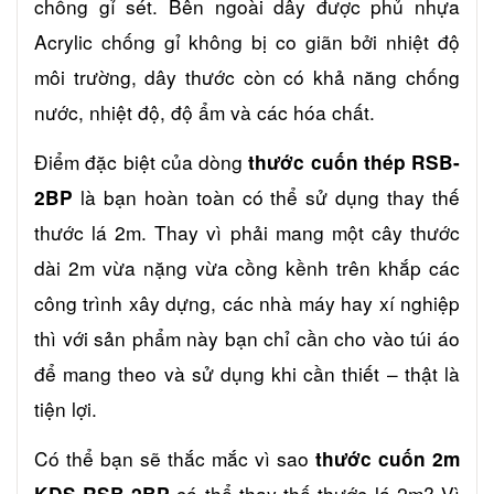
chống gỉ sét. Bên ngoài dây được phủ nhựa
Acrylic chống gỉ không bị co giãn bởi nhiệt độ
môi trường, dây thước còn có khả năng chống
nước, nhiệt độ, độ ẩm và các hóa chất.
Điểm đặc biệt của dòng
thước cuốn thép RSB-
là bạn hoàn toàn có thể sử dụng thay thế
2BP
thước lá 2m. Thay vì phải mang một cây thước
dài 2m vừa nặng vừa cồng kềnh trên khắp các
công trình xây dựng, các nhà máy hay xí nghiệp
thì với sản phẩm này bạn chỉ cần cho vào túi áo
để mang theo và sử dụng khi cần thiết – thật là
tiện lợi.
Có thể bạn sẽ thắc mắc vì sao
thước cuốn 2m
có thể thay thế thước lá 2m? Vì
KDS RSB-2BP