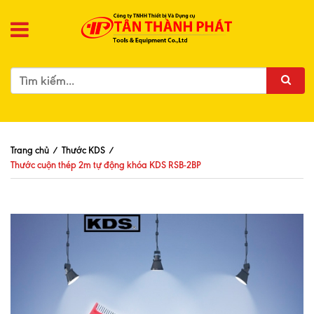
Trang chủ
/
Thước KDS
/
Thước cuộn thép 2m tự động khóa KDS RSB-2BP