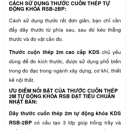
CÁCH SỬ DỤNG THƯỚC CUỐN THÉP TỰ
ĐỘNG KHÓA
RSB-2BP
:
Cách sử dụng thước rất đơn giản, bạn chỉ cần
đẩy dây thước từ phía sau, sau đó kéo thẳng
thước và đo vật cần đo.
chủ yếu
Thước cuộn thép 2m cao cấp KDS
dùng để đo kích thước, được sử dụng phổ biến
trong đo đạc trong ngành xây dựng, cơ khí, thiết
kế nội thất.
ƯU ĐIỂM NỔI BẬT CỦA THƯỚC CUỐN THÉP
2M TỰ ĐỘNG KHÓA RSB ĐẠT TIÊU CHUẨN
NHẬT BẢN:
Dây thước cuốn thép 2m tự động khóa KDS
có cấu tạo 3 lớp giúp trống trầy và
RSB-2BP