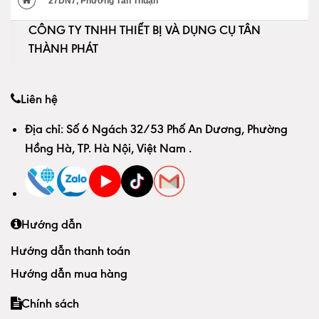
27DN7, Phường Tân Thuận
CÔNG TY TNHH THIẾT BỊ VÀ DỤNG CỤ TÂN
THÀNH PHÁT
Liên hệ
Địa chỉ:
Số 6 Ngách 32/53 Phố An Dương, Phường
Hồng Hà, TP. Hà Nội, Việt Nam
.
Hướng dẫn
Hướng dẫn thanh toán
Hướng dẫn mua hàng
Chính sách