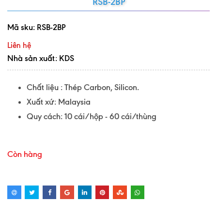
RSB-2BP
Mã sku:
RSB-2BP
Liên hệ
Nhà sản xuất: KDS
Chất liệu : Thép Carbon, Silicon.
Xuất xứ: Malaysia
Quy cách: 10 cái/hộp - 60 cái/thùng
Còn hàng