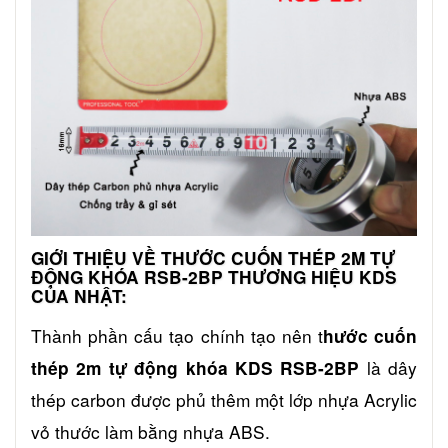
GIỚI THIỆU VỀ THƯỚC CUỐN THÉP 2M TỰ
ĐỘNG KHÓA RSB-2BP THƯƠNG HIỆU KDS
CỦA NHẬT:
Thành phần cấu tạo chính tạo nên t
hước cuốn
là dây
thép 2m tự động khóa KDS RSB-2BP
thép carbon được phủ thêm một lớp nhựa Acrylic
vỏ thước làm bằng nhựa ABS.