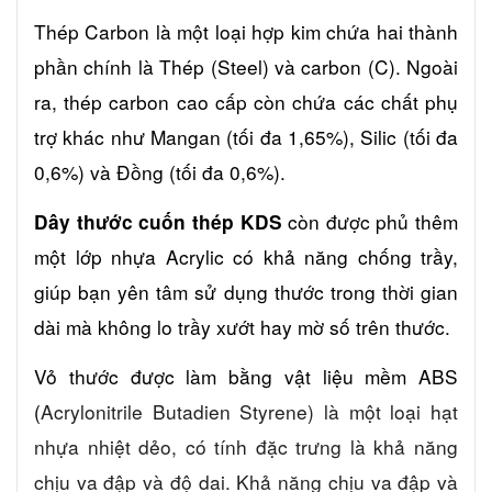
Thép Carbon là một loại hợp kim chứa hai thành
phần chính là Thép (Steel) và carbon (C). Ngoài
ra, thép carbon cao cấp còn chứa các chất phụ
trợ khác như Mangan (tối đa 1,65%), Silic (tối đa
0,6%) và Đồng (tối đa 0,6%).
còn được phủ thêm
Dây thước cuốn thép KDS
một lớp nhựa Acrylic có khả năng chống trầy,
giúp bạn yên tâm sử dụng thước trong thời gian
dài mà không lo trầy xướt hay mờ số trên thước.
Vỏ thước được làm bằng vật liệu mềm ABS
(
Acrylonitrile Butadien Styrene) là một loại hạt
nhựa nhiệt dẻo, có tính đặc trưng là khả năng
chịu va đập và độ dai. Khả năng chịu va đập và