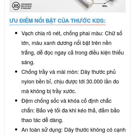
ƯU ĐIỂM NỔI BẬT CỦA THƯỚC KDS:
Vạch chia rõ nét, chống phai màu: Chữ số
lớn, màu xanh dương nổi bật trên nền
trắng, dễ đọc ngay cả trong điều kiện thiếu
sáng.
Chống trầy và mài mòn: Dây thước phủ
nylon bền bỉ, chịu được tới 30.000 lần đo
mà không bị trầy xước.
Đệm chống sốc và khóa cố định chắc
chắn: Bảo vệ tối đa khi kéo thả, đảm bảo
thao tác dễ dàng.
An toàn sử dụng: Dây thước không có cạnh