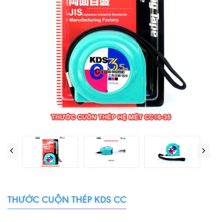
THƯỚC CUỘN THÉP KDS CC