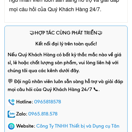
mọi câu hỏi của Quý Khách Hàng 24/7.
🤝HỢP TÁC CÙNG PHÁT TRIỂN🤝
Kết nối đại lý trên toàn quốc!
Nếu Quý Khách Hàng có bất kỳ thắc mắc nào về giá
sỉ, lẻ hoặc chất lượng sản phẩm, vui lòng liên hệ với
chúng tôi qua các kênh dưới đây.
💬 Đội ngũ nhân viên luôn sẵn sàng hỗ trợ và giải đáp
mọi câu hỏi của Quý Khách Hàng 24/7 📞.
Hotline:
0965818578
Zalo:
0965.818.578
Website:
Công Ty TNHH Thiết bị và Dụng cụ Tân