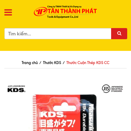
Trang chủ
/
Thước KDS
/
Thước Cuộn Thép KDS CC