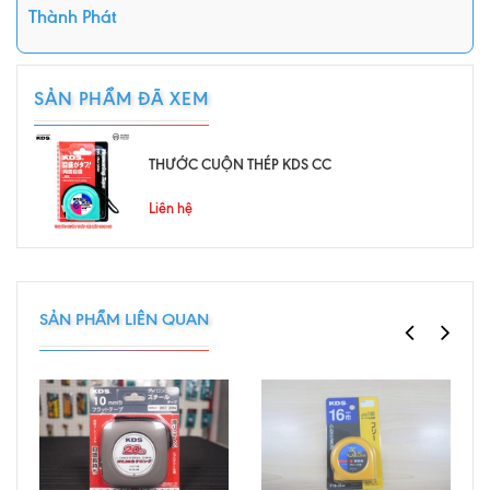
Thành Phát
SẢN PHẨM ĐÃ XEM
THƯỚC CUỘN THÉP KDS CC
Liên hệ
SẢN PHẨM LIÊN QUAN