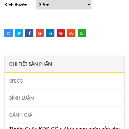
Kích thước
CHI TIẾT SẢN PHẨM
SPECS
BÌNH LUẬN
ĐÁNH GIÁ
Thước Cuộn KDS CC
sự lựa chọn hoàn hảo cho