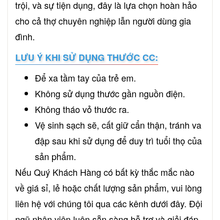
trội, và sự tiện dụng, đây là lựa chọn hoàn hảo
cho cả thợ chuyên nghiệp lẫn người dùng gia
đình.
LƯU Ý KHI SỬ DỤNG THƯỚC CC:
Để xa tầm tay của trẻ em.
Không sử dụng thước gần nguồn điện.
Không tháo vỏ thước ra.
Vệ sinh sạch sẽ, cất giữ cẩn thận, tránh va
đập sau khi sử dụng để duy trì tuổi thọ của
sản phẩm.
Nếu Quý Khách Hàng có bất kỳ thắc mắc nào
về giá sỉ, lẻ hoặc chất lượng sản phẩm, vui lòng
liên hệ với chúng tôi qua các kênh dưới đây. Đội
ngũ nhân viên luôn sẵn sàng hỗ trợ và giải đáp