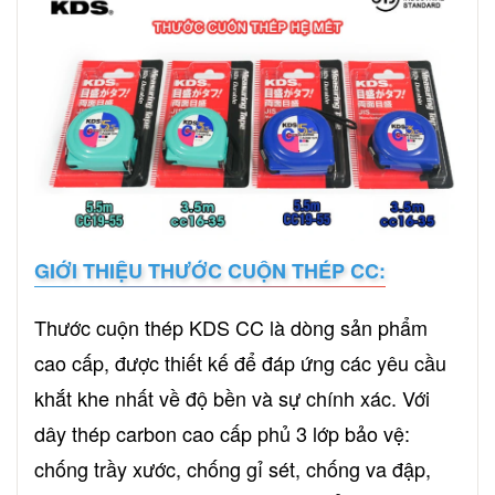
GIỚI THIỆU THƯỚC CUỘN THÉP CC:
Thước cuộn thép KDS CC là dòng sản phẩm
cao cấp, được thiết kế để đáp ứng các yêu cầu
khắt khe nhất về độ bền và sự chính xác. Với
dây thép carbon cao cấp phủ 3 lớp bảo vệ:
chống trầy xước, chống gỉ sét, chống va đập,