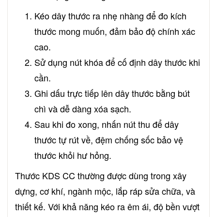
Kéo dây thước ra nhẹ nhàng để đo kích
thước mong muốn, đảm bảo độ chính xác
cao.
Sử dụng nút khóa để cố định dây thước khi
cần.
Ghi dấu trực tiếp lên dây thước bằng bút
chì và dễ dàng xóa sạch.
Sau khi đo xong, nhấn nút thu để dây
thước tự rút về, đệm chống sốc bảo vệ
thước khỏi hư hỏng.
Thước KDS CC thường được dùng trong xây
dựng, cơ khí, ngành mộc, lắp ráp sửa chữa, và
thiết kế. Với khả năng kéo ra êm ái, độ bền vượt