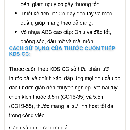
bén, giảm nguy cơ gây thương tổn.
Thiết kế tiện lợi: Có dây đeo tay và móc
quần, giúp mang theo dễ dàng.
Vỏ nhựa ABS cao cấp: Chịu va đập tốt,
chống sốc, dầu mỡ và mài mòn.
CÁCH SỬ DỤNG CỦA THƯỚC CUỐN THÉP
KDS CC:
Thước cuộn thép KDS CC sở hữu phần lưỡi
thước dài và chính xác, đáp ứng mọi nhu cầu đo
đạc từ đơn giản đến chuyên nghiệp. Với hai tùy
chọn kích thước 3.5m (CC16-35) và 5.5m
(CC19-55), thước mang lại sự linh hoạt tối đa
trong công việc.
Cách sử dụng rất đơn giản: