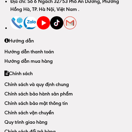
Địa chỉ:
Số 6 Ngách 32/53 Phố An Dương, Phường
Hồng Hà, TP. Hà Nội, Việt Nam
.
Hướng dẫn
Hướng dẫn thanh toán
Hướng dẫn mua hàng
Chính sách
Chính sách và quy định chung
Chính sách bảo hành sản phẩm
Chính sách bảo mật thông tin
Chính sách vận chuyển
Quy trình giao hàng
Chính sách đổi trả hàng