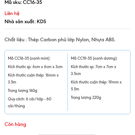
Mã sku:
CC16-35
Liên hệ
Nhà sản xuất: KDS
Chất liệu : Thép Carbon phủ lớp Nylon, Nhựa ABS.
Mã CC16-35 (xanh mint):
Mã CC19-55 (xanh dương):
Kích thước sp: 6cm x 6cm x 3cm
Kích thước sp: 7cm x 7cm x
3.5cm
Kích thước cuộn thép: 16mm x
3.5m
Kích thước cuộn thép: 19mm x
5.5m
Trọng lượng 140g
Trọng lượng 220g
Quy cách: 6 cái/hộp - 60
cái/thùng
Còn hàng