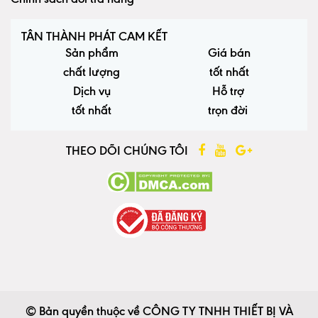
TÂN THÀNH PHÁT CAM KẾT
Sản phẩm
Giá bán
chất lượng
tốt nhất
Dịch vụ
Hỗ trợ
tốt nhất
trọn đời
THEO DÕI CHÚNG TÔI
© Bản quyền thuộc về CÔNG TY TNHH THIẾT BỊ VÀ