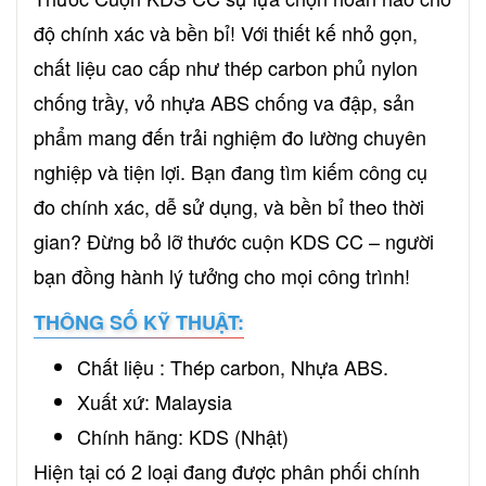
độ chính xác và bền bỉ! Với thiết kế nhỏ gọn,
chất liệu cao cấp như thép carbon phủ nylon
chống trầy, vỏ nhựa ABS chống va đập, sản
phẩm mang đến trải nghiệm đo lường chuyên
nghiệp và tiện lợi. Bạn đang tìm kiếm công cụ
đo chính xác, dễ sử dụng, và bền bỉ theo thời
gian? Đừng bỏ lỡ thước cuộn KDS CC – người
bạn đồng hành lý tưởng cho mọi công trình!
THÔNG SỐ KỸ THUẬT:
Chất liệu : Thép carbon, Nhựa ABS.
Xuất xứ: Malaysia
Chính hãng: KDS (Nhật)
Hiện tại có 2 loại đang được phân phối chính