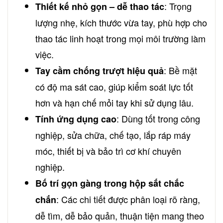
: Trọng
Thiết kế nhỏ gọn – dễ thao tác
lượng nhẹ, kích thước vừa tay, phù hợp cho
thao tác linh hoạt trong mọi môi trường làm
việc.
: Bề mặt
Tay cầm chống trượt hiệu quả
có độ ma sát cao, giúp kiểm soát lực tốt
hơn và hạn chế mỏi tay khi sử dụng lâu.
: Dùng tốt trong công
Tính ứng dụng cao
nghiệp, sửa chữa, chế tạo, lắp ráp máy
móc, thiết bị và bảo trì cơ khí chuyên
nghiệp.
Bố trí gọn gàng trong hộp sắt chắc
: Các chi tiết được phân loại rõ ràng,
chắn
dễ tìm, dễ bảo quản, thuận tiện mang theo