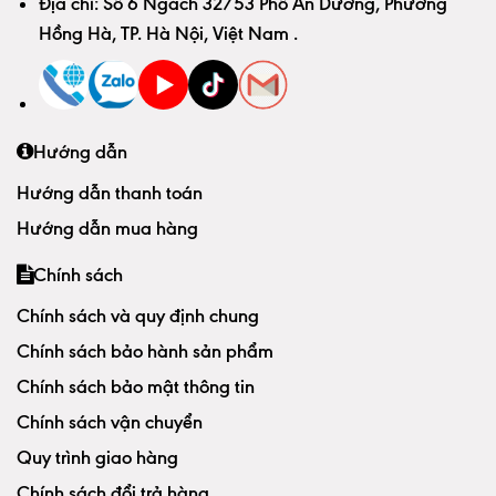
Địa chỉ:
Số 6 Ngách 32/53 Phố An Dương, Phường
Hồng Hà, TP. Hà Nội, Việt Nam
.
Hướng dẫn
Hướng dẫn thanh toán
Hướng dẫn mua hàng
Chính sách
Chính sách và quy định chung
Chính sách bảo hành sản phẩm
Chính sách bảo mật thông tin
Chính sách vận chuyển
Quy trình giao hàng
Chính sách đổi trả hàng