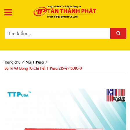
Trang chủ
/
Mũi TTPusa
/
Bộ Tô Vít Đóng 10 Chi Tiết TTPusa 215-41-15010-0