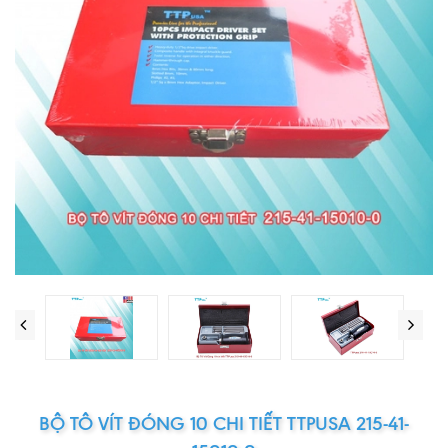
BỘ TÔ VÍT ĐÓNG 10 CHI TIẾT TTPUSA 215-41-