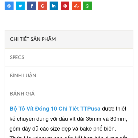
CHI TIẾT SẢN PHẨM
SPECS
BÌNH LUẬN
ĐÁNH GIÁ
được thiết
Bộ Tô Vít Đóng 10 Chi Tiết TTPusa
kế chuyên dụng với đầu vít dài 35mm và 80mm,
gồm đầy đủ các size dẹp và bake phổ biến.
Thép Molydenum cao cấp kết hợp hộp đựng sắt