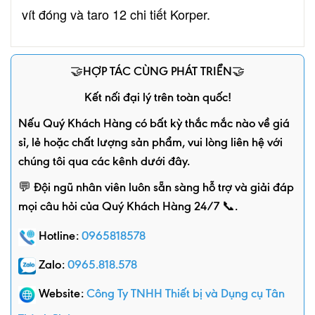
vít đóng và taro 12 chi tiết Korper.
🤝HỢP TÁC CÙNG PHÁT TRIỂN🤝
Kết nối đại lý trên toàn quốc!
Nếu Quý Khách Hàng có bất kỳ thắc mắc nào về giá
sỉ, lẻ hoặc chất lượng sản phẩm, vui lòng liên hệ với
chúng tôi qua các kênh dưới đây.
💬 Đội ngũ nhân viên luôn sẵn sàng hỗ trợ và giải đáp
mọi câu hỏi của Quý Khách Hàng 24/7 📞.
Hotline:
0965818578
Zalo:
0965.818.578
Website:
Công Ty TNHH Thiết bị và Dụng cụ Tân