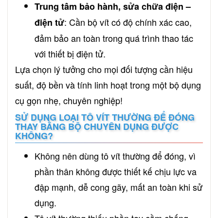
Trung tâm bảo hành, sửa chữa điện –
: Cần bộ vít có độ chính xác cao,
điện tử
đảm bảo an toàn trong quá trình thao tác
với thiết bị điện tử.
Lựa chọn lý tưởng cho mọi đối tượng cần hiệu
suất, độ bền và tính linh hoạt trong một bộ dụng
cụ gọn nhẹ, chuyên nghiệp!
SỬ DỤNG LOẠI TÔ VÍT THƯỜNG ĐỂ ĐÓNG
THAY BẰNG BỘ CHUYÊN DỤNG ĐƯỢC
KHÔNG?
Không nên dùng tô vít thường để đóng, vì
phần thân không được thiết kế chịu lực va
đập mạnh, dễ cong gãy, mất an toàn khi sử
dụng.
Tô vít thường thiếu phần tay cầm chống