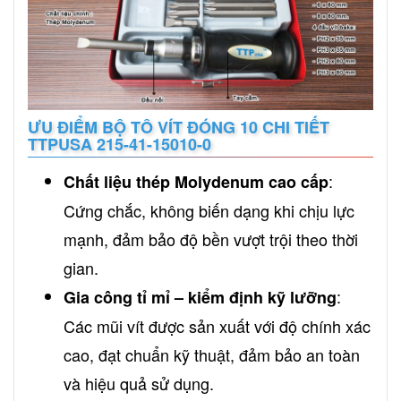
ƯU ĐIỂM BỘ TÔ VÍT ĐÓNG 10 CHI TIẾT
TTPUSA 215-41-15010-0
:
Chất liệu thép Molydenum cao cấp
Cứng chắc, không biến dạng khi chịu lực
mạnh, đảm bảo độ bền vượt trội theo thời
gian.
:
Gia công tỉ mỉ – kiểm định kỹ lưỡng
Các mũi vít được sản xuất với độ chính xác
cao, đạt chuẩn kỹ thuật, đảm bảo an toàn
và hiệu quả sử dụng.