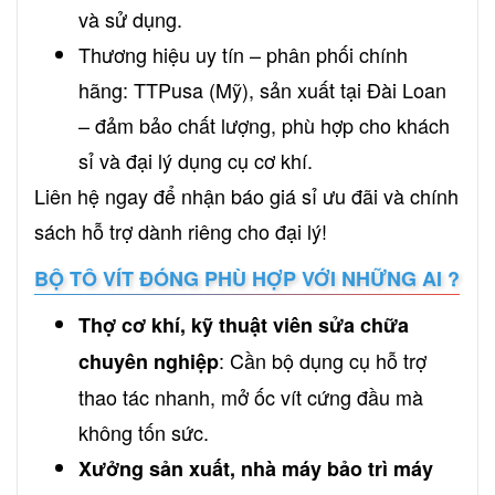
và sử dụng.
Thương hiệu uy tín – phân phối chính
hãng: TTPusa (Mỹ), sản xuất tại Đài Loan
– đảm bảo chất lượng, phù hợp cho khách
sỉ và đại lý dụng cụ cơ khí.
Liên hệ ngay để nhận báo giá sỉ ưu đãi và chính
sách hỗ trợ dành riêng cho đại lý!
BỘ TÔ VÍT ĐÓNG PHÙ HỢP VỚI NHỮNG AI ?
Thợ cơ khí, kỹ thuật viên sửa chữa
: Cần bộ dụng cụ hỗ trợ
chuyên nghiệp
thao tác nhanh, mở ốc vít cứng đầu mà
không tốn sức.
Xưởng sản xuất, nhà máy bảo trì máy