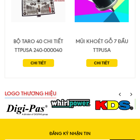
BỘ TARO 40 CHI TIẾT
MŨI KHOÉT GỖ 7 ĐẦU
TTPUSA 240-000040
TTPUSA
CHI TIẾT
CHI TIẾT
LOGO THƯƠNG HIỆU
ĐĂNG KÝ NHẬN TIN