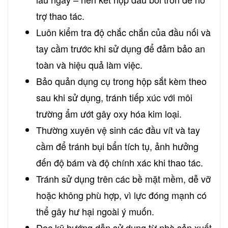
trợ thao tác.
Luôn kiểm tra độ chắc chắn của đầu nối và
tay cầm trước khi sử dụng để đảm bảo an
toàn và hiệu quả làm việc.
Bảo quản dụng cụ trong hộp sắt kèm theo
sau khi sử dụng, tránh tiếp xúc với môi
trường ẩm ướt gây oxy hóa kim loại.
Thường xuyên vệ sinh các đầu vít và tay
cầm để tránh bụi bẩn tích tụ, ảnh hưởng
đến độ bám và độ chính xác khi thao tác.
Tránh sử dụng trên các bề mặt mềm, dễ vỡ
hoặc không phù hợp, vì lực đóng mạnh có
thể gây hư hại ngoài ý muốn.
Đọc kỹ hướng dẫn sử dụng từ nhà sản xuất