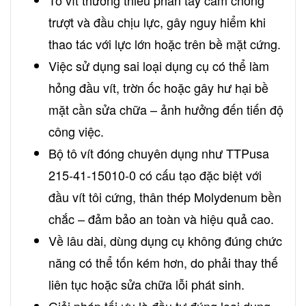
trượt và đầu chịu lực, gây nguy hiểm khi
thao tác với lực lớn hoặc trên bề mặt cứng.
Việc sử dụng sai loại dụng cụ có thể làm
hỏng đầu vít, trờn ốc hoặc gây hư hại bề
mặt cần sửa chữa – ảnh hưởng đến tiến độ
công việc.
Bộ tô vít đóng chuyên dụng như TTPusa
215-41-15010-0 có cấu tạo đặc biệt với
đầu vít tôi cứng, thân thép Molydenum bền
chắc – đảm bảo an toàn và hiệu quả cao.
Về lâu dài, dùng dụng cụ không đúng chức
năng có thể tốn kém hơn, do phải thay thế
liên tục hoặc sửa chữa lỗi phát sinh.
Giải pháp tối ưu là đầu tư đúng loại dụng