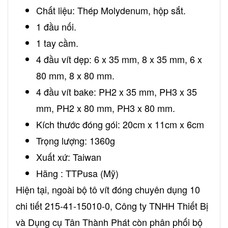
Chất liệu: Thép Molydenum, hộp sắt.
1 đầu nối.
1 tay cầm.
4 đầu vít dẹp: 6 x 35 mm, 8 x 35 mm, 6 x
80 mm, 8 x 80 mm.
4 đầu vít bake: PH2 x 35 mm, PH3 x 35
mm, PH2 x 80 mm, PH3 x 80 mm.
Kích thước đóng gói: 20cm x 11cm x 6cm
Trọng lượng: 1360g
Xuất xứ: Taiwan
Hãng : TTPusa (Mỹ)
Hiện tại, ngoài bộ tô vít đóng chuyên dụng 10
chi tiết 215-41-15010-0, Công ty TNHH Thiết Bị
và Dụng cụ Tân Thành Phát còn phân phối bộ