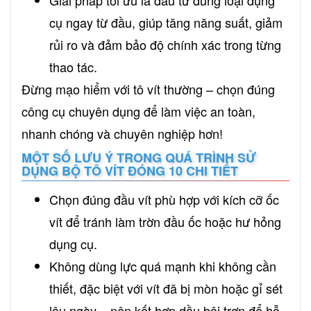
cụ ngay từ đầu, giúp tăng năng suất, giảm
rủi ro và đảm bảo độ chính xác trong từng
thao tác.
Đừng mạo hiểm với tô vít thường – chọn đúng
công cụ chuyên dụng để làm việc an toàn,
nhanh chóng và chuyên nghiệp hơn!
MỘT SỐ LƯU Ý TRONG QUÁ TRÌNH SỬ
DỤNG BỘ TÔ VÍT ĐÓNG 10 CHI TIẾT
Chọn đúng đầu vít phù hợp với kích cỡ ốc
vít để tránh làm trờn đầu ốc hoặc hư hỏng
dụng cụ.
Không dùng lực quá mạnh khi không cần
thiết, đặc biệt với vít đã bị mòn hoặc gỉ sét
lâu ngày – nên kết hợp dầu bôi trơn để hỗ