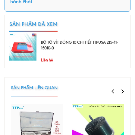
Thành Phát
SẢN PHẨM ĐÃ XEM
BỘ TÔ VÍT ĐÓNG 10 CHI TIẾT TTPUSA 215-41-
15010-0
Liên hệ
SẢN PHẨM LIÊN QUAN