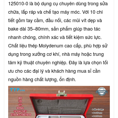
125010-0 là bộ dụng cụ chuyên dùng trong sửa
chữa, lắp ráp và chế tạo máy móc. Với 10 chi
tiết gồm tay cầm, đầu nối, các mũi vít dẹp và
bake dài 35–80mm, sản phẩm giúp thao tác
nhanh chóng, chính xác và tiết kiệm sức lực.
Chất liệu thép Molydenum cao cấp, phù hợp sử
dụng trong xưởng cơ khí, nhà máy hoặc trung
tâm kỹ thuật chuyên nghiệp. Đây là lựa chọn tối
ưu cho các đại lý và khách hàng mua sỉ cần
nguồn hàng chất lượng, ổn định.