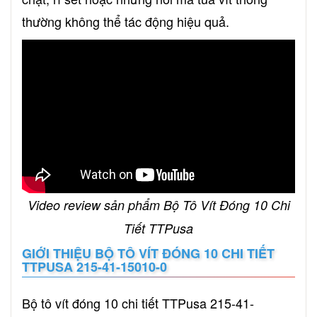
thường không thể tác động hiệu quả.
Video review sản phẩm Bộ Tô Vít Đóng 10 Chi
Tiết TTPusa
GIỚI THIỆU BỘ TÔ VÍT ĐÓNG 10 CHI TIẾT
TTPUSA 215-41-15010-0
Bộ tô vít đóng 10 chi tiết TTPusa 215-41-