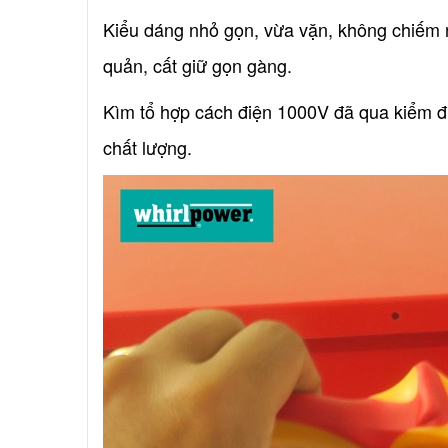
Kiểu dáng nhỏ gọn, vừa vặn, không chiếm 
quản, cất giữ gọn gàng.
Kìm tổ hợp cách điện 1000V đã qua kiểm đ
chất lượng.