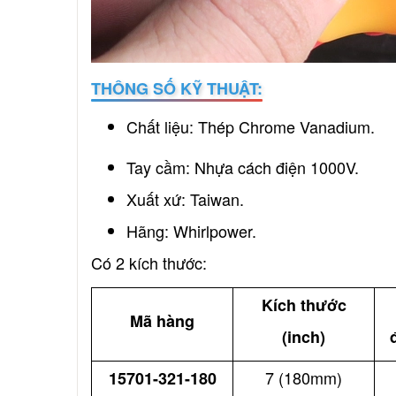
THÔNG SỐ KỸ THUẬT:
Chất liệu: Thép Chrome Vanadium.
Tay cầm: Nhựa cách điện 1000V.
Xuất xứ: Taiwan.
Hãng: Whirlpower.
Có 2 kích thước:
Kích thước
Mã hàng
(inch)
7 (180mm)
15701-321-180