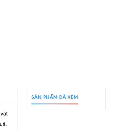
SẢN PHẨM ĐÃ XEM
vật
uả.