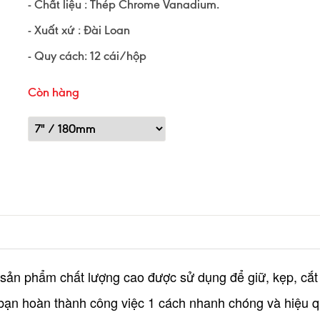
- Chất liệu : Thép Chrome Vanadium.
- Xuất xứ : Đài Loan
- Quy cách: 12 cái/hộp
Còn hàng
n phẩm chất lượng cao được sử dụng để giữ, kẹp, cắt 
úp bạn hoàn thành công việc 1 cách nhanh chóng và hiệu q