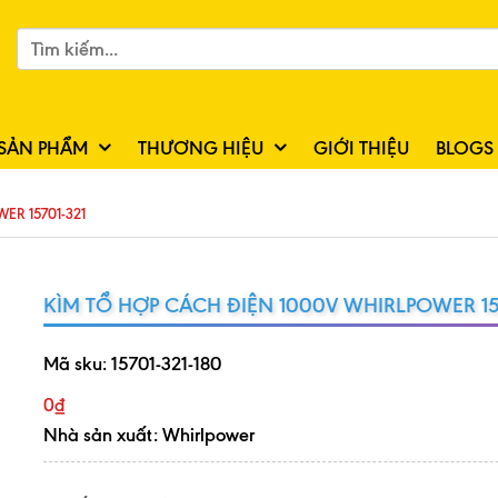
SẢN PHẨM
THƯƠNG HIỆU
GIỚI THIỆU
BLOGS
ER 15701-321
KÌM TỔ HỢP CÁCH ĐIỆN 1000V WHIRLPOWER 15
Mã sku:
15701-321-180
0₫
Nhà sản xuất: Whirlpower