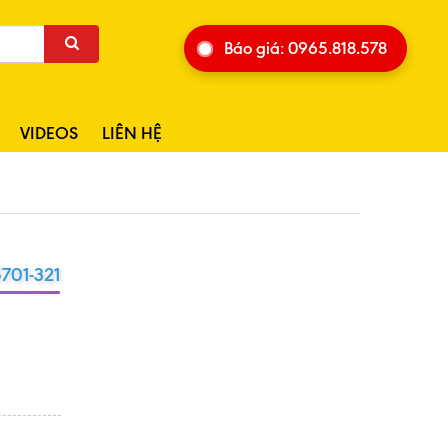
Báo giá: 0965.818.578
VIDEOS
LIÊN HỆ
701-321