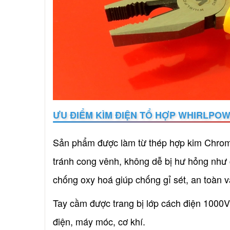
ƯU ĐIỂM KÌM ĐIỆN TỔ HỢP WHIRLPOW
Sản phẩm được làm từ thép hợp kim Chrome Va
tránh cong vênh, không dễ bị hư hỏng như 
chống oxy hoá giúp chống gỉ sét, an toàn 
Tay cầm được trang bị lớp cách điện 1000
điện, máy móc, cơ khí.