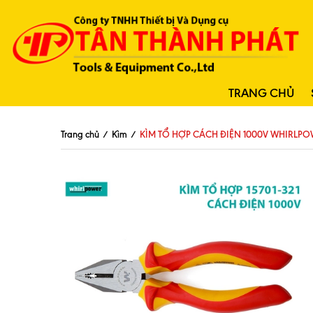
TRANG CHỦ
Trang chủ
/
Kìm
/
KÌM TỔ HỢP CÁCH ĐIỆN 1000V WHIRLPOW