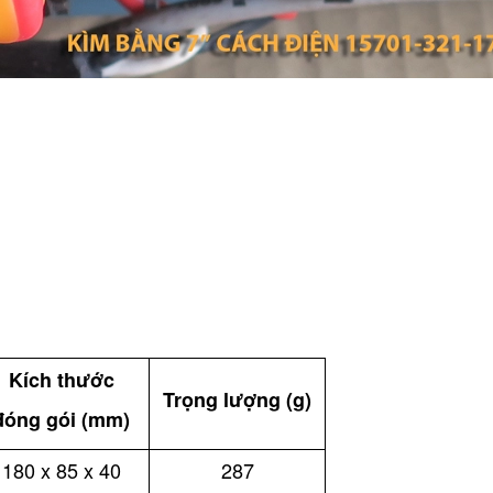
Kích thước
Trọng lượng (g)
đóng gói (mm)
180 x 85 x 40
287