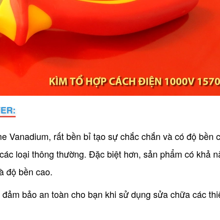
ER:
nadium, rất bền bỉ tạo sự chắc chắn và có độ bền 
các loại thông thường. Đặc biệt hơn, sản phẩm có khả 
và độ bền cao.
V đảm bảo an toàn cho bạn khi sử dụng sửa chữa các thiế