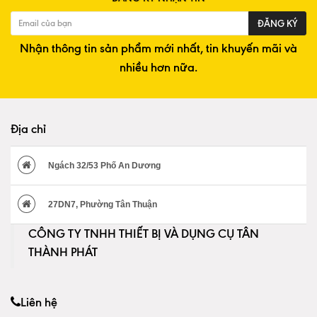
ĐĂNG KÝ
Nhận thông tin sản phẩm mới nhất, tin khuyến mãi và
nhiều hơn nữa.
Địa chỉ
Ngách 32/53 Phố An Dương
27DN7, Phường Tân Thuận
CÔNG TY TNHH THIẾT BỊ VÀ DỤNG CỤ TÂN
THÀNH PHÁT
Liên hệ