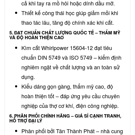
cả khi tay ra mồ hôi hoặc dính dầu mỡ.
Thiết kế công thái học giúp giảm mỏi khi
thao tác lâu, tăng độ chính xác khi cắt.
5. ĐẠT CHUẨN CHẤT LƯỢNG QUỐC TẾ – THẨM MỸ
VÀ ĐỘ HOÀN THIỆN CAO
Kìm cắt Whirlpower 15604-12 đạt tiêu
chuẩn DIN 5749 và ISO 5749 – kiểm định
nghiêm ngặt về chất lượng và an toàn sử
dụng.
Kiểu dáng gọn gàng, thẩm mỹ cao, độ
hoàn thiện tốt – đáp ứng yêu cầu chuyên
nghiệp của thợ cơ khí, điện công nghiệp.
6. PHÂN PHỐI CHÍNH HÃNG – GIÁ SỈ CẠNH TRANH,
HỖ TRỢ ĐẠI LÝ
Phân phối bởi Tân Thành Phát – nhà cung