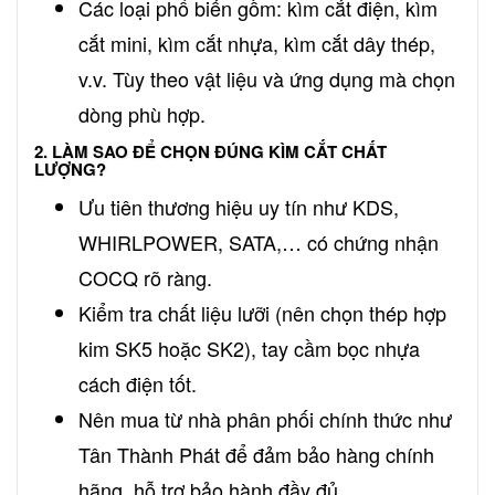
Các loại phổ biến gồm: kìm cắt điện, kìm
cắt mini, kìm cắt nhựa, kìm cắt dây thép,
v.v. Tùy theo vật liệu và ứng dụng mà chọn
dòng phù hợp.
2. LÀM SAO ĐỂ CHỌN ĐÚNG KÌM CẮT CHẤT
LƯỢNG?
Ưu tiên thương hiệu uy tín như KDS,
WHIRLPOWER, SATA,… có chứng nhận
COCQ rõ ràng.
Kiểm tra chất liệu lưỡi (nên chọn thép hợp
kim SK5 hoặc SK2), tay cầm bọc nhựa
cách điện tốt.
Nên mua từ nhà phân phối chính thức như
Tân Thành Phát để đảm bảo hàng chính
hãng, hỗ trợ bảo hành đầy đủ.