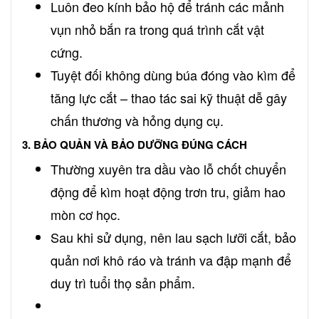
Luôn đeo kính bảo hộ để tránh các mảnh
vụn nhỏ bắn ra trong quá trình cắt vật
cứng.
Tuyệt đối không dùng búa đóng vào kìm để
tăng lực cắt – thao tác sai kỹ thuật dễ gây
chấn thương và hỏng dụng cụ.
3. BẢO QUẢN VÀ BẢO DƯỠNG ĐÚNG CÁCH
Thường xuyên tra dầu vào lỗ chốt chuyển
động để kìm hoạt động trơn tru, giảm hao
mòn cơ học.
Sau khi sử dụng, nên lau sạch lưỡi cắt, bảo
quản nơi khô ráo và tránh va đập mạnh để
duy trì tuổi thọ sản phẩm.