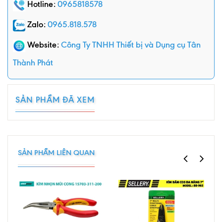
Hotline:
0965818578
Zalo:
0965.818.578
Website:
Công Ty TNHH Thiết bị và Dụng cụ Tân
Thành Phát
SẢN PHẨM ĐÃ XEM
SẢN PHẨM LIÊN QUAN