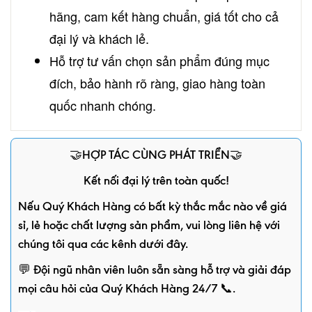
hãng, cam kết hàng chuẩn, giá tốt cho cả
đại lý và khách lẻ.
Hỗ trợ tư vấn chọn sản phẩm đúng mục
đích, bảo hành rõ ràng, giao hàng toàn
quốc nhanh chóng.
🤝HỢP TÁC CÙNG PHÁT TRIỂN🤝
Kết nối đại lý trên toàn quốc!
Nếu Quý Khách Hàng có bất kỳ thắc mắc nào về giá
sỉ, lẻ hoặc chất lượng sản phẩm, vui lòng liên hệ với
chúng tôi qua các kênh dưới đây.
💬 Đội ngũ nhân viên luôn sẵn sàng hỗ trợ và giải đáp
mọi câu hỏi của Quý Khách Hàng 24/7 📞.