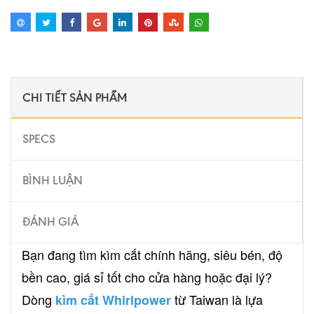
CHI TIẾT SẢN PHẨM
SPECS
BÌNH LUẬN
ĐÁNH GIÁ
Bạn đang tìm kìm cắt chính hãng, siêu bén, độ
bền cao, giá sỉ tốt cho cửa hàng hoặc đại lý?
Dòng
từ Taiwan là lựa
kìm cắt Whirlpower