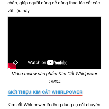
chắn, giúp người dùng dễ dàng thao tác cắt các
vật liệu này.
Video review sản phẩm Kìm Cắt Whirlpower
15604
GIỚI THIỆU KÌM CẮT WHIRLPOWER
Kìm cắt Whirlpower là dòng dụng cụ cắt chuyên