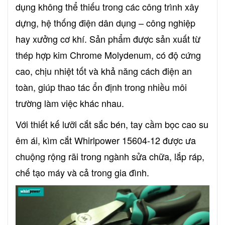
dụng không thể thiếu trong các công trình xây
dựng, hệ thống điện dân dụng – công nghiệp
hay xưởng cơ khí. Sản phẩm được sản xuất từ
thép hợp kim Chrome Molydenum, có độ cứng
cao, chịu nhiệt tốt và khả năng cách điện an
toàn, giúp thao tác ổn định trong nhiều môi
trường làm việc khác nhau.
Với thiết kế lưỡi cắt sắc bén, tay cầm bọc cao su
êm ái, kìm cắt Whirlpower 15604-12 được ưa
chuộng rộng rãi trong ngành sửa chữa, lắp ráp,
chế tạo máy và cả trong gia đình.