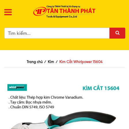
Trang chủ
/
Kìm
/
Kìm Cắt Whirlpower 15604