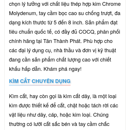
chọn lý tưởng với chất liệu thép hợp kim Chrome
Molydenum, tay cầm bọc cao su chống trượt, đa
dạng kích thước từ 5 đến 8 inch. Sản phẩm đạt
tiêu chuẩn quốc tế, có đầy đủ COCQ, phân phối
chính hãng tại Tân Thành Phát. Phù hợp cho
các đại lý dụng cụ, nhà thầu và đơn vị kỹ thuật
đang cần sản phẩm chất lượng cao với chiết
khấu hấp dẫn. Khám phá ngay!
KÌM CẮT CHUYÊN DỤNG
Kìm cắt, hay còn gọi là kìm cắt dây, là một loại
kìm được thiết kế để cắt, chặt hoặc tách rời các
vật liệu như dây, cáp, hoặc kim loại. Chúng
thường có lưỡi cắt sắc bén và tay cầm chắc