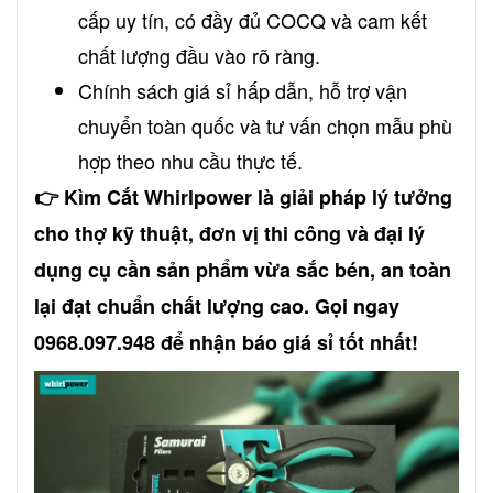
cấp uy tín, có đầy đủ COCQ và cam kết
chất lượng đầu vào rõ ràng.
Chính sách giá sỉ hấp dẫn, hỗ trợ vận
chuyển toàn quốc và tư vấn chọn mẫu phù
hợp theo nhu cầu thực tế.
👉 Kìm Cắt Whirlpower là giải pháp lý tưởng
cho thợ kỹ thuật, đơn vị thi công và đại lý
dụng cụ cần sản phẩm vừa sắc bén, an toàn
lại đạt chuẩn chất lượng cao. Gọi ngay
0968.097.948 để nhận báo giá sỉ tốt nhất!