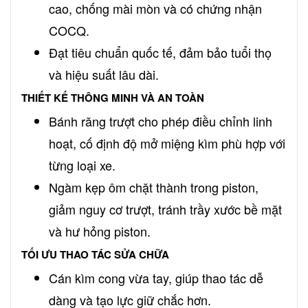
cao, chống mài mòn và có chứng nhận
COCQ.
Đạt tiêu chuẩn quốc tế, đảm bảo tuổi thọ
và hiệu suất lâu dài.
THIẾT KẾ THÔNG MINH VÀ AN TOÀN
Bánh răng trượt cho phép điều chỉnh linh
hoạt, cố định độ mở miệng kìm phù hợp với
từng loại xe.
Ngàm kẹp ôm chặt thành trong piston,
giảm nguy cơ trượt, tránh trầy xước bề mặt
và hư hỏng piston.
TỐI ƯU THAO TÁC SỬA CHỮA
Cán kìm cong vừa tay, giúp thao tác dễ
dàng và tạo lực giữ chắc hơn.