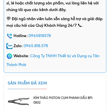
sỉ, lẻ hoặc chất lượng sản phẩm, vui lòng liên hệ với
chúng tôi qua các kênh dưới đây.
💬 Đội ngũ nhân viên luôn sẵn sàng hỗ trợ và giải đáp
mọi câu hỏi của Quý Khách Hàng 24/7 📞.
Hotline:
0965818578
Zalo:
0965.818.578
Website:
Công Ty TNHH Thiết bị và Dụng cụ Tân
Thành Phát
SẢN PHẨM ĐÃ XEM
KÌM THÁO PISTON CỤM PHANH DẦU BP1-
0832