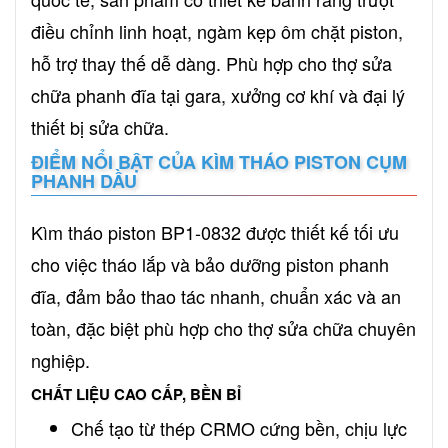
điều chỉnh linh hoạt, ngàm kẹp ôm chặt piston,
hỗ trợ thay thế dễ dàng. Phù hợp cho thợ sửa
chữa phanh đĩa tại gara, xưởng cơ khí và đại lý
thiết bị sửa chữa.
ĐIỂM NỔI BẬT CỦA KÌM THÁO PISTON CỤM
PHANH DẦU
Kìm tháo piston BP1-0832 được thiết kế tối ưu
cho việc tháo lắp và bảo dưỡng piston phanh
đĩa, đảm bảo thao tác nhanh, chuẩn xác và an
toàn, đặc biệt phù hợp cho thợ sửa chữa chuyên
nghiệp.
CHẤT LIỆU CAO CẤP, BỀN BỈ
Chế tạo từ thép CRMO cứng bền, chịu lực