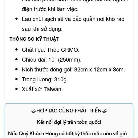
điện trước khi làm việc.
Lau chùi sạch sẽ và bảo quản nơi khô ráo
sau khi sử dụng.
THÔNG SỐ KỸ THUẬT
Chất liệu: Thép CRMO.
Chiều dài: 10" (250mm).
Kích thước đóng gói: 32cm x 12cm x 3cm.
Trọng lượng: 310g.
Xuất xứ: Taiwan.
🤝HỢP TÁC CÙNG PHÁT TRIỂN🤝
Kết nối đại lý trên toàn quốc!
Nếu Quý Khách Hàng có bất kỳ thắc mắc nào về giá