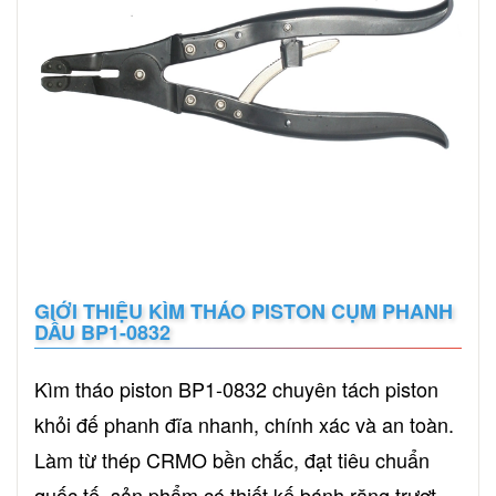
GIỚI THIỆU KÌM THÁO PISTON CỤM PHANH
DẦU BP1-0832
Kìm tháo piston BP1-0832 chuyên tách piston
khỏi đế phanh đĩa nhanh, chính xác và an toàn.
Làm từ thép CRMO bền chắc, đạt tiêu chuẩn
quốc tế, sản phẩm có thiết kế bánh răng trượt