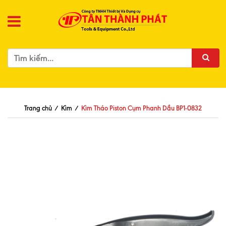
Trang chủ
/
Kìm
/
Kìm Tháo Piston Cụm Phanh Dầu BP1-0832