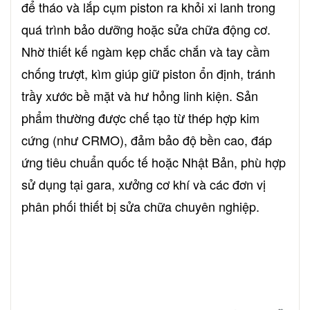
để tháo và lắp cụm piston ra khỏi xi lanh trong
quá trình bảo dưỡng hoặc sửa chữa động cơ.
Nhờ thiết kế ngàm kẹp chắc chắn và tay cầm
chống trượt, kìm giúp giữ piston ổn định, tránh
trầy xước bề mặt và hư hỏng linh kiện. Sản
phẩm thường được chế tạo từ thép hợp kim
cứng (như CRMO), đảm bảo độ bền cao, đáp
ứng tiêu chuẩn quốc tế hoặc Nhật Bản, phù hợp
sử dụng tại gara, xưởng cơ khí và các đơn vị
phân phối thiết bị sửa chữa chuyên nghiệp.