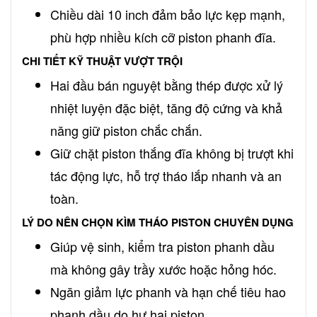
Chiều dài 10 inch đảm bảo lực kẹp mạnh,
phù hợp nhiều kích cỡ piston phanh đĩa.
CHI TIẾT KỸ THUẬT VƯỢT TRỘI
Hai đầu bán nguyệt bằng thép được xử lý
nhiệt luyện đặc biệt, tăng độ cứng và khả
năng giữ piston chắc chắn.
Giữ chặt piston thắng đĩa không bị trượt khi
tác động lực, hỗ trợ tháo lắp nhanh và an
toàn.
LÝ DO NÊN CHỌN KÌM THÁO PISTON CHUYÊN DỤNG
Giúp vệ sinh, kiểm tra piston phanh dầu
mà không gây trầy xước hoặc hỏng hóc.
Ngăn giảm lực phanh và hạn chế tiêu hao
phanh dầu do hư hại piston.