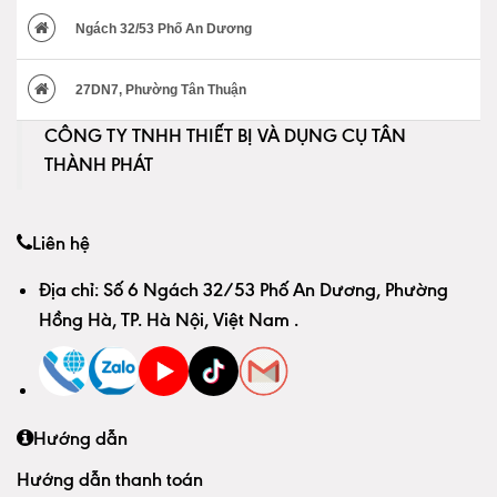
Ngách 32/53 Phố An Dương
27DN7, Phường Tân Thuận
CÔNG TY TNHH THIẾT BỊ VÀ DỤNG CỤ TÂN
THÀNH PHÁT
Liên hệ
Địa chỉ:
Số 6 Ngách 32/53 Phố An Dương, Phường
Hồng Hà, TP. Hà Nội, Việt Nam
.
Hướng dẫn
Hướng dẫn thanh toán