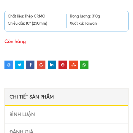
Chất liệu: Thép CRMO
Trọng lượng: 310g
Chiều dài: 10" (250mm)
Xuất xứ: Taiwan
Còn hàng
CHI TIẾT SẢN PHẨM
BÌNH LUẬN
ĐÁNH GIÁ