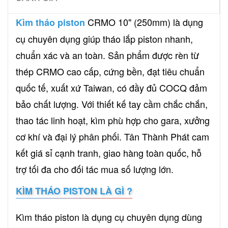
CRMO 10" (250mm) là dụng
Kìm tháo piston
cụ chuyên dụng giúp tháo lắp piston nhanh,
chuẩn xác và an toàn. Sản phẩm được rèn từ
thép CRMO cao cấp, cứng bền, đạt tiêu chuẩn
quốc tế, xuất xứ Taiwan, có đầy đủ COCQ đảm
bảo chất lượng. Với thiết kế tay cầm chắc chắn,
thao tác linh hoạt, kìm phù hợp cho gara, xưởng
cơ khí và đại lý phân phối. Tân Thành Phát cam
kết giá sỉ cạnh tranh, giao hàng toàn quốc, hỗ
trợ tối đa cho đối tác mua số lượng lớn.
KÌM THÁO PISTON LÀ GÌ ?
Kìm tháo piston là dụng cụ chuyên dụng dùng