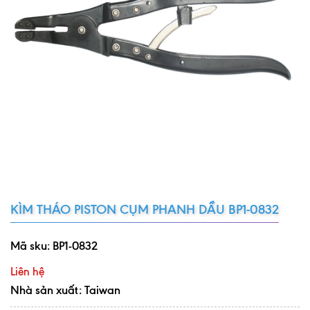
KÌM THÁO PISTON CỤM PHANH DẦU BP1-0832
Mã sku:
BP1-0832
Liên hệ
Nhà sản xuất: Taiwan