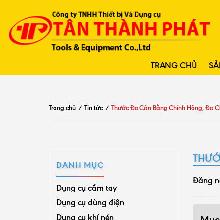
TRANG CHỦ
SẢ
Trang chủ
/
Tin tức
/
Thước Đo Cân Bằng Chính Hãng, Đo 
THƯỚ
DANH MỤC
Đăng n
Dụng cụ cầm tay
Dụng cụ dùng điện
Dụng cụ khí nén
Mục