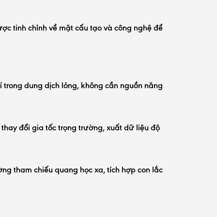
ược tinh chỉnh về mặt cấu tạo và công nghệ để
hí trong dung dịch lỏng, không cần nguồn năng
ay đổi gia tốc trọng trường, xuất dữ liệu độ
ờng tham chiếu quang học xa, tích hợp con lắc