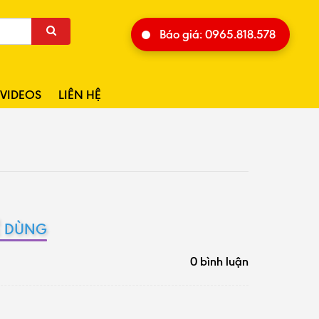
Báo giá: 0965.818.578
VIDEOS
LIÊN HỆ
Ễ DÙNG
0 bình luận