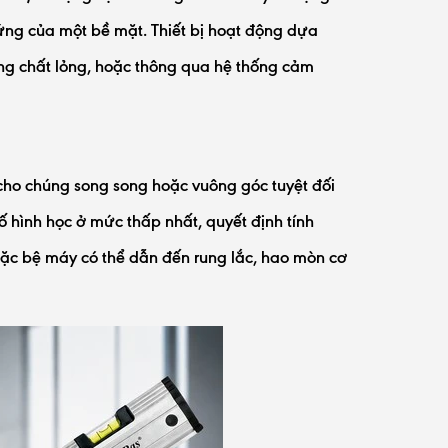
g của một bề mặt. Thiết bị hoạt động dựa
ường chất lỏng, hoặc thông qua hệ thống cảm
o cho chúng song song hoặc vuông góc tuyệt đối
ố hình học ở mức thấp nhất, quyết định tính
oặc bệ máy có thể dẫn đến rung lắc, hao mòn cơ