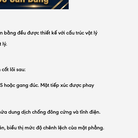
 bằng đều được thiết kế với cấu trúc vật lý
 lý.
cốt lõi sau:
S hoặc gang đúc. Mặt tiếp xúc được phay
hứa dung dịch chống đông cứng và tĩnh điện.
 bén, biểu thị mức độ chênh lệch của mặt phẳng.