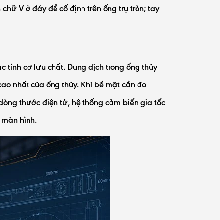
chữ V ở đáy để cố định trên ống trụ tròn; tay
 tính cơ lưu chất. Dung dịch trong ống thủy
 cao nhất của ống thủy. Khi bề mặt cần đo
dòng thước điện tử, hệ thống cảm biến gia tốc
n màn hình.