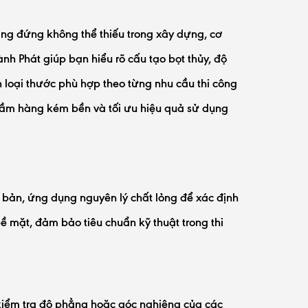
ng đứng không thể thiếu trong xây dựng, cơ
hành Phát giúp bạn hiểu rõ cấu tạo bọt thủy, độ
 loại thước phù hợp theo từng nhu cầu thi công
 nhầm hàng kém bền và tối ưu hiệu quả sử dụng
n bản, ứng dụng nguyên lý chất lỏng để xác định
mặt, đảm bảo tiêu chuẩn kỹ thuật trong thi
kiểm tra độ phẳng hoặc góc nghiêng của các