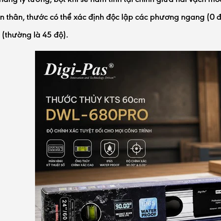
ên thân, thước có thể xác định độc lập các phương ngang (0
 (thường là 45 độ).