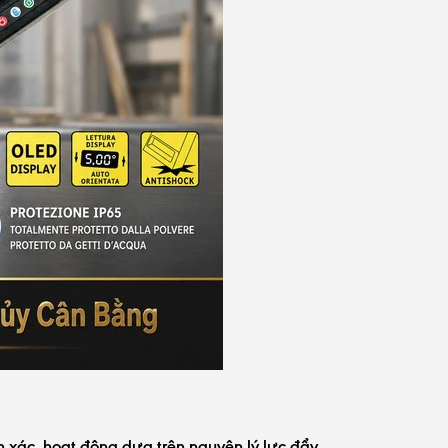
n xác, hoạt động dựa trên nguyên lý lực đẩy