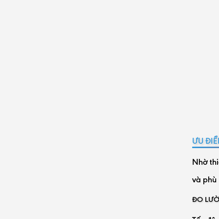
ƯU ĐI
Nhờ thi
và phù 
ĐO LƯỜ