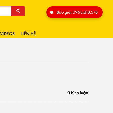
Báo giá: 0965.818.578
VIDEOS
LIÊN HỆ
0 bình luận