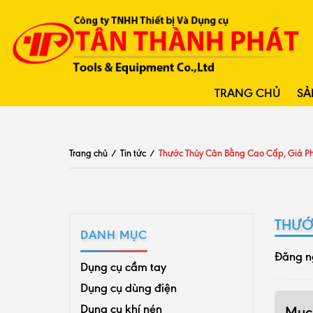
TRANG CHỦ
SẢ
Trang chủ
/
Tin tức
/
Thước Thủy Cân Bằng Cao Cấp, Giá Ph
THƯỚ
DANH MỤC
Đăng n
Dụng cụ cầm tay
Dụng cụ dùng điện
Dụng cụ khí nén
Mục