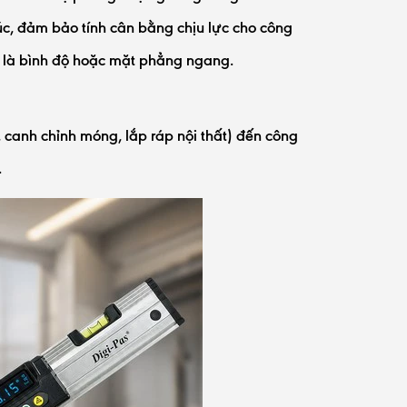
rúc, đảm bảo tính cân bằng chịu lực cho công
ĩa là bình độ hoặc mặt phẳng ngang.
 canh chỉnh móng, lắp ráp nội thất) đến công
.