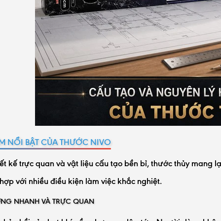
ỂM NỔI BẬT CỦA THƯỚC NIVO
ết kế trực quan và vật liệu cấu tạo bền bỉ, thước thủy mang 
hợp với nhiều điều kiện làm việc khắc nghiệt.
NG NHANH VÀ TRỰC QUAN