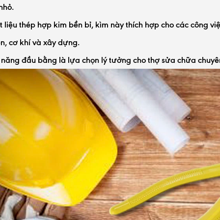
 nhỏ.
t liệu thép hợp kim bền bỉ, kìm này thích hợp cho các công việ
n, cơ khí và xây dựng.
năng đầu bằng là lựa chọn lý tưởng cho thợ sửa chữa chuyên 