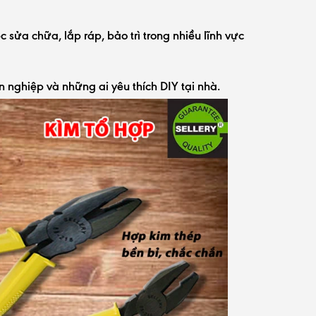
c sửa chữa, lắp ráp, bảo trì trong nhiều lĩnh vực
nghiệp và những ai yêu thích DIY tại nhà.