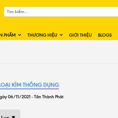
N PHẨM
THƯƠNG HIỆU
GIỚI THIỆU
BLOGS
LOẠI KÌM THÔNG DỤNG
gày 06/11/2021 - Tân Thành Phát
 Lục ▼