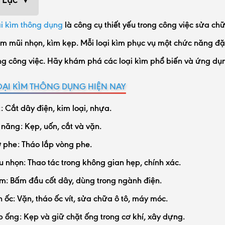
i kìm thông dụng
là công cụ thiết yếu trong công việc sửa chữ
m mũi nhọn, kìm kẹp. Mỗi loại kìm phục vụ một chức năng đặc 
ng công việc. Hãy khám phá các loại kìm phổ biến và ứng dụn
OẠI KÌM THÔNG DỤNG HIỆN NAY
: Cắt dây điện, kim loại, nhựa.
năng: Kẹp, uốn, cắt và vặn.
 phe: Tháo lắp vòng phe.
 nhọn: Thao tác trong không gian hẹp, chính xác.
: Bấm đầu cốt dây, dùng trong ngành điện.
 ốc: Vặn, tháo ốc vít, sửa chữa ô tô, máy móc.
 ống: Kẹp và giữ chặt ống trong cơ khí, xây dựng.