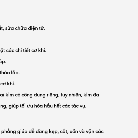
t, sửa chữa điện tử.
các chi tiết cơ khí.
áp.
tháo lắp.
cơ khí.
oại kìm có công dụng riêng, tuy nhiên, kìm đa
g, giúp tối ưu hóa hầu hết các tác vụ.
m phẳng giúp dễ dàng kẹp, cắt, uốn và vặn các