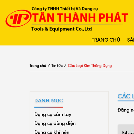
TRANG CHỦ
SẢ
Trang chủ
/
Tin tức
/
Các Loại Kìm Thông Dụng
CÁC 
DANH MỤC
Đăng n
Dụng cụ cầm tay
Dụng cụ dùng điện
Dụng cụ khí nén
Mục