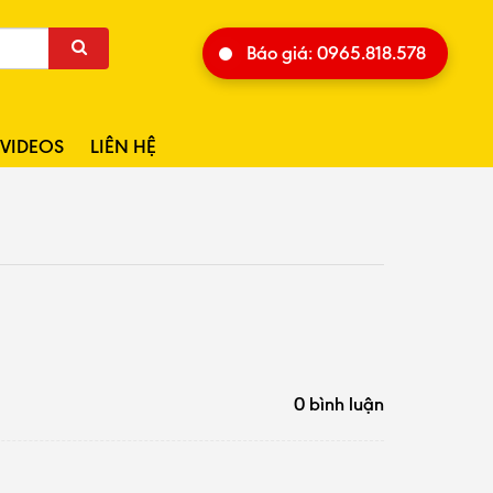
Báo giá: 0965.818.578
VIDEOS
LIÊN HỆ
0 bình luận