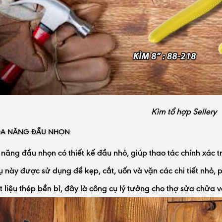
Kìm tổ hợp Sellery
 ĐA NĂNG ĐẦU NHỌN
năng đầu nhọn có thiết kế đầu nhỏ, giúp thao tác chính xác t
 này được sử dụng để kẹp, cắt, uốn và vặn các chi tiết nhỏ, ph
t liệu thép bền bỉ, đây là công cụ lý tưởng cho thợ sửa chữa v