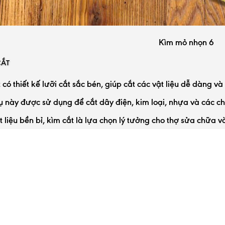
Kìm mỏ nhọn 6
CẮT
 có thiết kế lưỡi cắt sắc bén, giúp cắt các vật liệu dễ dàng và
 này được sử dụng để cắt dây điện, kim loại, nhựa và các chi
t liệu bền bỉ, kìm cắt là lựa chọn lý tưởng cho thợ sửa chữa 