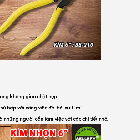
rong không gian chật hẹp.
ù hợp với công việc đòi hỏi sự tỉ mỉ.
à những người cần làm việc với các chi tiết nhỏ.