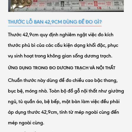
THƯỚC LỖ BAN 42,9CM DÙNG ĐỂ ĐO GÌ?
Thước 42,9cm quy định nghiêm ngặt việc đo kích
thước phủ bì của các cấu kiện dạng khối đặc, phục
vụ sinh hoạt trong không gian sống dương trạch.
ỨNG DỤNG TRONG ĐO DƯƠNG TRẠCH VÀ NỘI THẤT
Chuẩn thước này dùng để đo chiều cao bậc thang,
bục bệ, móng nhà. Toàn bộ đồ gỗ nội thất như giường
ngủ, tủ quần áo, bệ bếp, mặt bàn làm việc đều phải
áp dụng thước 42,9cm, tính từ mép ngoài cùng đến
mép ngoài cùng.