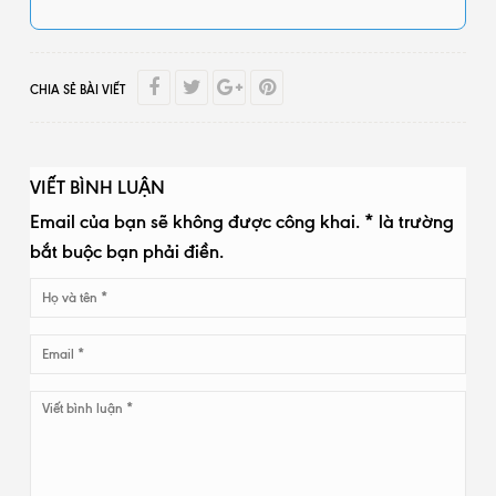
CHIA SẺ BÀI VIẾT
VIẾT BÌNH LUẬN
Email của bạn sẽ không được công khai. * là trường
bắt buộc bạn phải điền.