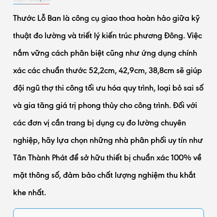
Thước Lỗ Ban là công cụ giao thoa hoàn hảo giữa kỹ
thuật đo lường và triết lý kiến trúc phương Đông. Việc
nắm vững cách phân biệt cũng như ứng dụng chính
xác các chuẩn thước 52,2cm, 42,9cm, 38,8cm sẽ giúp
đội ngũ thợ thi công tối ưu hóa quy trình, loại bỏ sai số
và gia tăng giá trị phong thủy cho công trình. Đối với
các đơn vị cần trang bị dụng cụ đo lường chuyên
nghiệp, hãy lựa chọn những nhà phân phối uy tín như
Tân Thành Phát để sở hữu thiết bị chuẩn xác 100% về
mặt thông số, đảm bảo chất lượng nghiệm thu khắt
khe nhất.