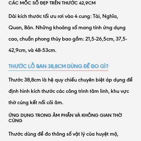
CÁC MỐC SỐ ĐẸP TRÊN THƯỚC 42,9CM
Dải kích thước tối ưu rơi vào 4 cung: Tài, Nghĩa,
Quan, Bản. Những khoảng số mang tính ứng dụng
cao, chuẩn phong thủy bao gồm: 21,5-26,5cm, 37,5-
42,9cm, và 48-53cm.
THƯỚC LỖ BAN 38,8CM DÙNG ĐỂ ĐO GÌ?
Thước 38,8cm là hệ quy chiếu chuyên biệt áp dụng để
định hình kích thước các công trình tâm linh, khu vực
thờ cúng kết nối cõi âm.
ỨNG DỤNG TRONG ÂM PHẦN VÀ KHÔNG GIAN THỜ
CÚNG
Thước dùng để đo thông số vật lý của huyệt mộ,