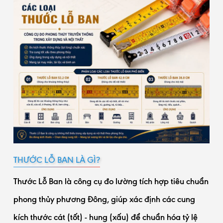
THƯỚC LỖ BAN LÀ GÌ?
Thước Lỗ Ban là công cụ đo lường tích hợp tiêu chuẩn
phong thủy phương Đông, giúp xác định các cung
kích thước cát (tốt) - hung (xấu) để chuẩn hóa tỷ lệ