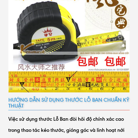
HƯỚNG DẪN SỬ DỤNG THƯỚC LỖ BAN CHUẨN KỸ
THUẬT
Việc sử dụng thước Lỗ Ban đòi hỏi độ chính xác cao
trong thao tác kéo thước, gióng góc và linh hoạt nới