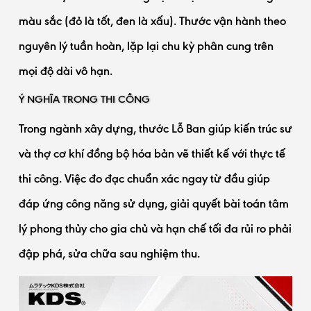
màu sắc (đỏ là tốt, đen là xấu). Thước vận hành theo
nguyên lý tuần hoàn, lặp lại chu kỳ phân cung trên
mọi độ dài vô hạn.
Ý NGHĨA TRONG THI CÔNG
Trong ngành xây dựng, thước Lỗ Ban giúp kiến trúc sư
và thợ cơ khí đồng bộ hóa bản vẽ thiết kế với thực tế
thi công. Việc đo đạc chuẩn xác ngay từ đầu giúp
đáp ứng công năng sử dụng, giải quyết bài toán tâm
lý phong thủy cho gia chủ và hạn chế tối đa rủi ro phải
đập phá, sửa chữa sau nghiệm thu.