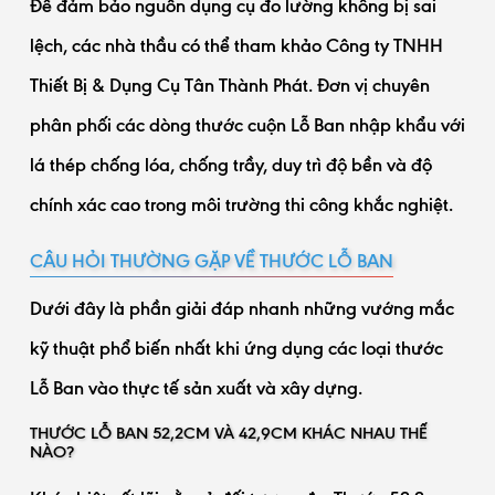
Để đảm bảo nguồn dụng cụ đo lường không bị sai
lệch, các nhà thầu có thể tham khảo Công ty TNHH
Thiết Bị & Dụng Cụ Tân Thành Phát. Đơn vị chuyên
phân phối các dòng thước cuộn Lỗ Ban nhập khẩu với
lá thép chống lóa, chống trầy, duy trì độ bền và độ
chính xác cao trong môi trường thi công khắc nghiệt.
CÂU HỎI THƯỜNG GẶP VỀ THƯỚC LỖ BAN
Dưới đây là phần giải đáp nhanh những vướng mắc
kỹ thuật phổ biến nhất khi ứng dụng các loại thước
Lỗ Ban vào thực tế sản xuất và xây dựng.
THƯỚC LỖ BAN 52,2CM VÀ 42,9CM KHÁC NHAU THẾ
NÀO?