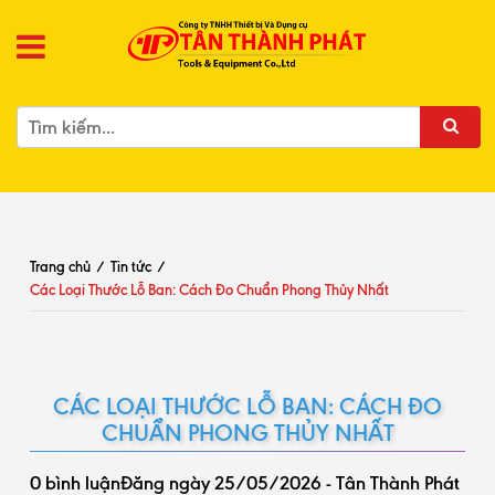
Trang chủ
/
Tin tức
/
Các Loại Thước Lỗ Ban: Cách Đo Chuẩn Phong Thủy Nhất
CÁC LOẠI THƯỚC LỖ BAN: CÁCH ĐO
CHUẨN PHONG THỦY NHẤT
0 bình luận
Đăng ngày 25/05/2026 - Tân Thành Phát