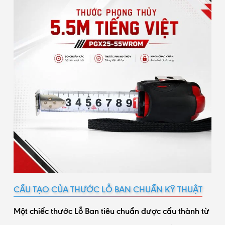
CẤU TẠO CỦA THƯỚC LỖ BAN CHUẨN KỸ THUẬT
Một chiếc thước Lỗ Ban tiêu chuẩn được cấu thành từ