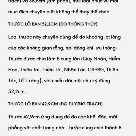
trạch) và 38,8cm (âm phần), mỗi loại phục vụ một
mục đích chuyên biệt không thể thay thế chéo.
THƯỚC LỖ BAN 52,2CM (ĐO THÔNG THỦY)
Loại thước này chuyên dùng để đo khoảng lọt lòng
của các không gian rỗng, nơi dòng khí lưu thông.
Thước được chia làm 8 cung lớn (Quý Nhân, Hiểm
Họa, Thiên Tai, Thiên Tài, Nhân Lộc, Cô Độc, Thiên
Tặc, Tể Tướng), với chiều dài một chu kỳ đúng
52,2cm.
THƯỚC LỖ BAN 42,9CM (ĐO DƯƠNG TRẠCH)
Thước 42,9cm ứng dụng để đo các khối đặc, mặt
phẳng vật chất trong nhà. Thước cũng chia thành 8