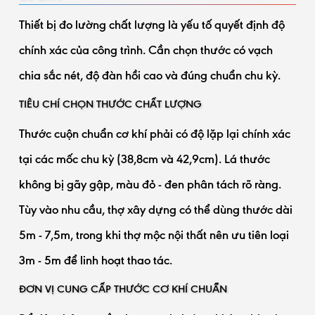
Thiết bị đo lường chất lượng là yếu tố quyết định độ
chính xác của công trình. Cần chọn thước có vạch
chia sắc nét, độ đàn hồi cao và đúng chuẩn chu kỳ.
TIÊU CHÍ CHỌN THƯỚC CHẤT LƯỢNG
Thước cuộn chuẩn cơ khí phải có độ lặp lại chính xác
tại các mốc chu kỳ (38,8cm và 42,9cm). Lá thước
không bị gãy gập, màu đỏ - đen phân tách rõ ràng.
Tùy vào nhu cầu, thợ xây dựng có thể dùng thước dài
5m - 7,5m, trong khi thợ mộc nội thất nên ưu tiên loại
3m - 5m để linh hoạt thao tác.
ĐƠN VỊ CUNG CẤP THƯỚC CƠ KHÍ CHUẨN