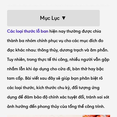
Mục Lục ▼
Các loại thước lỗ ban
hiện nay thường được chia
thành ba nhóm chính phục vụ cho các mục đích đo
đạc khác nhau: thông thủy, dương trạch và âm phần.
Tuy nhiên, trong thực tế thi công, nhiều người vẫn gặp
nhầm lẫn khi áp dụng cho cửa đi, bàn thờ hay bậc
tam cấp. Bài viết sau đây sẽ giúp bạn phân biệt rõ
các loại thước, kích thước chu kỳ, đối tượng ứng
dụng để đảm bảo độ chính xác tuyệt đối, tránh sai sót
ảnh hưởng đến phong thủy của tổng thể công trình.