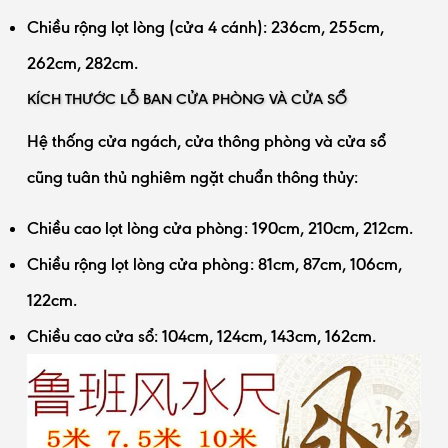
Chiều rộng lọt lòng (cửa 4 cánh): 236cm, 255cm,
262cm, 282cm.
KÍCH THƯỚC LỖ BAN CỬA PHÒNG VÀ CỬA SỔ
Hệ thống cửa ngách, cửa thông phòng và cửa sổ
cũng tuân thủ nghiêm ngặt chuẩn thông thủy:
Chiều cao lọt lòng cửa phòng: 190cm, 210cm, 212cm.
Chiều rộng lọt lòng cửa phòng: 81cm, 87cm, 106cm,
122cm.
Chiều cao cửa sổ: 104cm, 124cm, 143cm, 162cm.