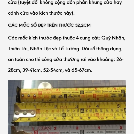
cửa (tuyệt đối không cộng dồn phần khung cửa hay
cánh cửa vào kích thước này).
CÁC MỐC SỐ ĐẸP TRÊN THƯỚC 52,2CM
Các mốc kích thước đẹp thuộc 4 cung cát: Quý Nhân,
Thiên Tài, Nhân Lộc và Tể Tướng. Dải số thông dụng,
an toàn cho thi công cửa thường rơi vào khoảng: 26-
28cm, 39-41cm, 52-54cm, và 65-67cm.