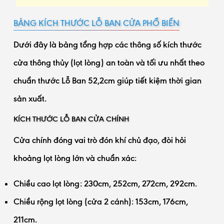
BẢNG KÍCH THƯỚC LỖ BAN CỬA PHỔ BIẾN
Dưới đây là bảng tổng hợp các thông số kích thước
cửa thông thủy (lọt lòng) an toàn và tối ưu nhất theo
chuẩn thước Lỗ Ban 52,2cm giúp tiết kiệm thời gian
sản xuất.
KÍCH THƯỚC LỖ BAN CỬA CHÍNH
Cửa chính đóng vai trò đón khí chủ đạo, đòi hỏi
khoảng lọt lòng lớn và chuẩn xác:
Chiều cao lọt lòng: 230cm, 252cm, 272cm, 292cm.
Chiều rộng lọt lòng (cửa 2 cánh): 153cm, 176cm,
211cm.