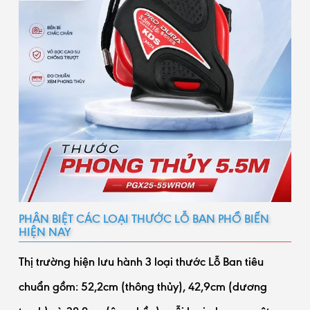
PHÂN BIỆT CÁC LOẠI THƯỚC LỖ BAN PHỔ BIẾN
HIỆN NAY
Thị trường hiện lưu hành 3 loại thước Lỗ Ban tiêu
chuẩn gồm: 52,2cm (thông thủy), 42,9cm (dương