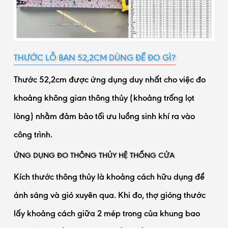
THƯỚC LỖ BAN 52,2CM DÙNG ĐỂ ĐO GÌ?
Thước 52,2cm được ứng dụng duy nhất cho việc đo
khoảng không gian thông thủy (khoảng trống lọt
lòng) nhằm đảm bảo tối ưu luồng sinh khí ra vào
công trình.
ỨNG DỤNG ĐO THÔNG THỦY HỆ THỐNG CỬA
Kích thước thông thủy là khoảng cách hữu dụng để
ánh sáng và gió xuyên qua. Khi đo, thợ gióng thước
lấy khoảng cách giữa 2 mép trong của khung bao