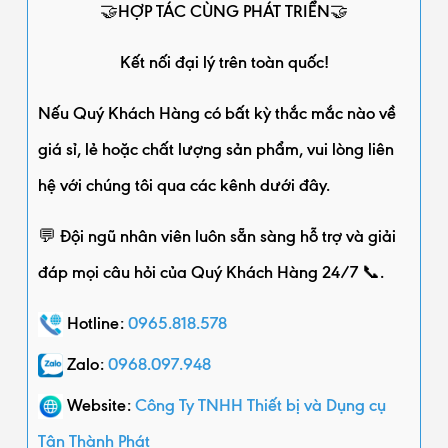
🤝HỢP TÁC CÙNG PHÁT TRIỂN🤝
Kết nối đại lý trên toàn quốc!
Nếu Quý Khách Hàng có bất kỳ thắc mắc nào về
giá sỉ, lẻ hoặc chất lượng sản phẩm, vui lòng liên
hệ với chúng tôi qua các kênh dưới đây.
💬 Đội ngũ nhân viên luôn sẵn sàng hỗ trợ và giải
đáp mọi câu hỏi của Quý Khách Hàng 24/7 📞.
Hotline:
0965.818.578
Zalo:
0968.097.948
Website:
Công Ty TNHH Thiết bị và Dụng cụ
Tân Thành Phát