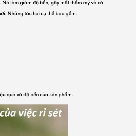
oại. Nó làm giảm độ bền, gây mất thẩm mỹ và có
hời. Những tác hại cụ thể bao gồm:
 hiệu quả và độ bền của sản phẩm.