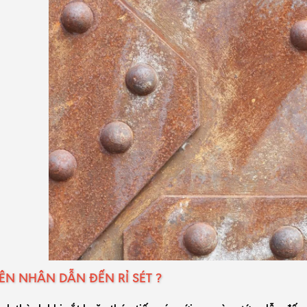
N NHÂN DẪN ĐẾN RỈ SÉT ?