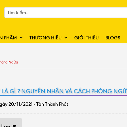
N PHẨM
THƯƠNG HIỆU
GIỚI THIỆU
BLOGS
 Phòng Ngừa
ÉT LÀ GÌ ? NGUYÊN NHÂN VÀ CÁCH PHÒNG NG
gày 20/11/2021 - Tân Thành Phát
 Lục ▼