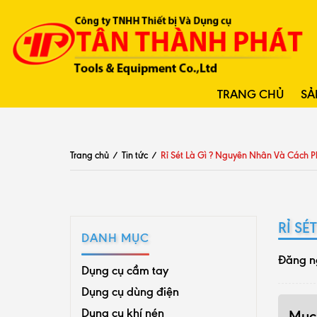
TRANG CHỦ
SẢ
Trang chủ
/
Tin tức
/
Rỉ Sét Là Gì ? Nguyên Nhân Và Cách
RỈ S
DANH MỤC
Đăng n
Dụng cụ cầm tay
Dụng cụ dùng điện
Dụng cụ khí nén
Mục