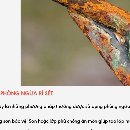
PHÒNG NGỪA RỈ SÉT
ây là những phương pháp thường được sử dụng phòng ngừa r
g sơn bảo vệ:
Sơn hoặc lớp phủ chống ăn mòn giúp tạo lớp mà