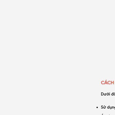
CÁCH 
Dưới đ
Sử dụn