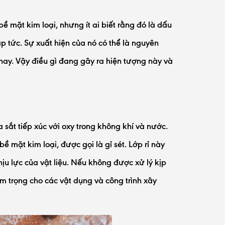
 mặt kim loại, nhưng ít ai biết rằng đó là dấu
p tức. Sự xuất hiện của nó có thể là nguyên
hay. Vậy điều gì đang gây ra hiện tượng này và
a sắt tiếp xúc với oxy trong không khí và nước.
 mặt kim loại, được gọi là gỉ sét. Lớp rỉ này
 lực của vật liệu. Nếu không được xử lý kịp
iêm trọng cho các vật dụng và công trình xây