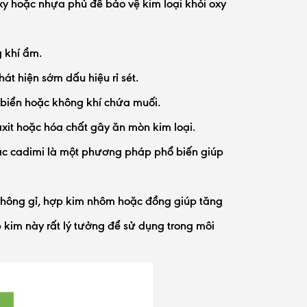
xy hoặc nhựa phủ để bảo vệ kim loại khỏi oxy
g khí ẩm.
át hiện sớm dấu hiệu rỉ sét.
 biển hoặc không khí chứa muối.
xit hoặc hóa chất gây ăn mòn kim loại.
ặc cadimi là một phương pháp phổ biến giúp
không gỉ, hợp kim nhôm hoặc đồng giúp tăng
 kim này rất lý tưởng để sử dụng trong môi