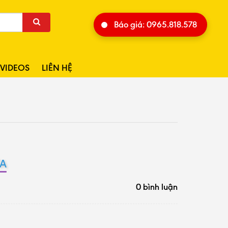
Báo giá: 0965.818.578
VIDEOS
LIÊN HỆ
ỪA
0 bình luận