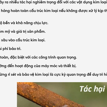
gây ra nhiều tác hại nghiêm trọng đối với các vật dụng kim l
 hỏng hoàn toàn cấu trúc kim loại nếu không được xử lý kịp t
 bền và khả năng chịu lực.
m mỹ và giá trị sản phẩm.
sâu vào cấu trúc kim loại.
 phí bảo trì.
toàn, đặc biệt với các công trình quan trọng.
ng đến hoạt động của máy móc và thiết bị.
ừng rỉ sét và bảo vệ kim loại là cực kỳ quan trọng để duy trì