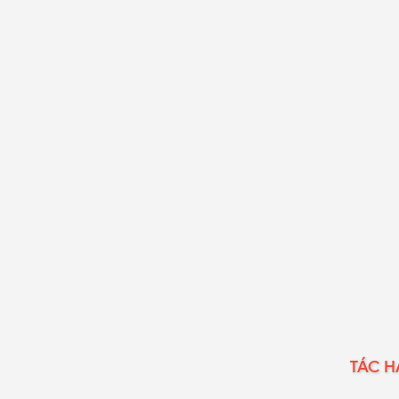
TÁC HẠ