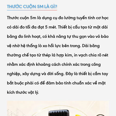
THƯỚC CUỘN 5M LÀ GÌ?
Thước cuộn 5m là dụng cụ đo lường tuyến tính cơ học
có dải đo tối đa đạt 5 mét. Thiết bị cấu tạo từ một dải
băng đo linh hoạt, có khả năng tự thu gọn vào vỏ bảo
vệ nhờ hệ thống lò xo hồi lực bên trong. Dải băng
thường chế tạo từ thép lá hợp kim, in vạch chia rõ nét
nhằm xác định khoảng cách chính xác trong công
nghiệp, xây dựng và đời sống. Đây là thiết bị cầm tay
bắt buộc phải có để đảm bảo tính chuẩn xác về mặt
kích thước vật lý.