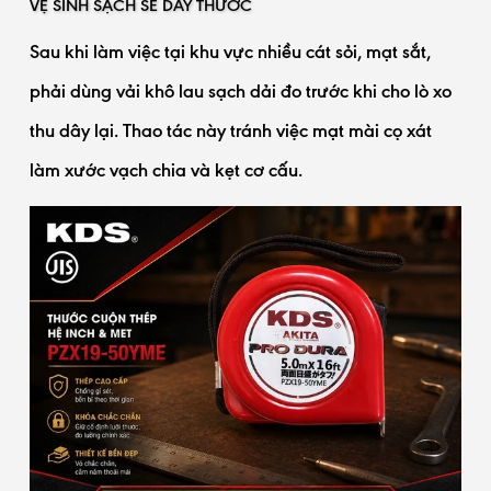
VỆ SINH SẠCH SẼ DÂY THƯỚC
Sau khi làm việc tại khu vực nhiều cát sỏi, mạt sắt,
phải dùng vải khô lau sạch dải đo trước khi cho lò xo
thu dây lại. Thao tác này tránh việc mạt mài cọ xát
làm xước vạch chia và kẹt cơ cấu.