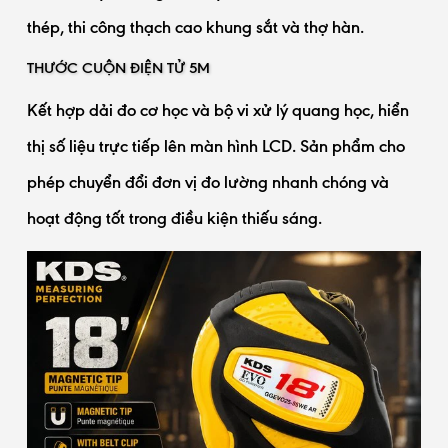
thép, thi công thạch cao khung sắt và thợ hàn.
THƯỚC CUỘN ĐIỆN TỬ 5M
Kết hợp dải đo cơ học và bộ vi xử lý quang học, hiển
thị số liệu trực tiếp lên màn hình LCD. Sản phẩm cho
phép chuyển đổi đơn vị đo lường nhanh chóng và
hoạt động tốt trong điều kiện thiếu sáng.