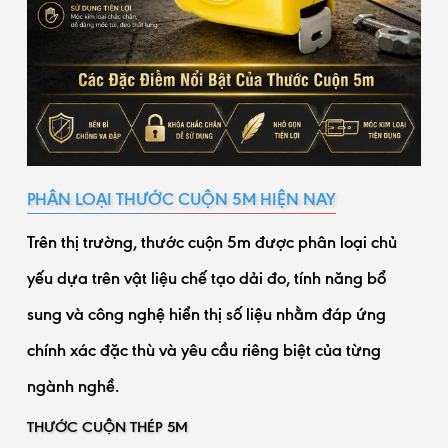
PHÂN LOẠI THƯỚC CUỘN 5M HIỆN NAY
Trên thị trường, thước cuộn 5m được phân loại chủ
yếu dựa trên vật liệu chế tạo dải đo, tính năng bổ
sung và công nghệ hiển thị số liệu nhằm đáp ứng
chính xác đặc thù và yêu cầu riêng biệt của từng
ngành nghề.
THƯỚC CUỘN THÉP 5M