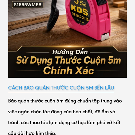
CÁCH BẢO QUẢN THƯỚC CUỘN 5M BỀN LÂU
Bảo quản thước cuộn 5m đúng chuẩn tập trung vào
việc ngăn chặn tác động của hóa chất, độ ẩm và
tránh các thao tác lạm dụng cơ học làm phá vỡ kết
cấu dải hợp kim thép.