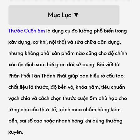
Mục Lục ▼
Thước Cuộn 5m
là dụng cụ đo lường phổ biến trong
xây dựng, cơ khí, nội thất và sửa chữa dân dụng,
nhưng không phải sản phẩm nào cũng cho độ chính
xác ổn định sau thời gian dài sử dụng. Bài viết từ
Phân Phối Tân Thành Phát giúp bạn hiểu rõ cấu tạo,
chất liệu lá thước, độ bền vỏ, khóa hãm, tiêu chuẩn
vạch chia và cách chọn thước cuộn 5m phù hợp cho
từng nhu cầu thực tế, tránh mua nhầm hàng kém
bền, sai số cao hoặc nhanh hỏng khi dùng thường
xuyên.