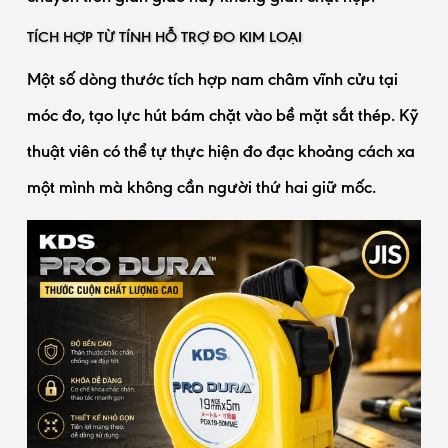
TÍCH HỢP TỪ TÍNH HỖ TRỢ ĐO KIM LOẠI
Một số dòng thước tích hợp nam châm vĩnh cửu tại
móc đo, tạo lực hút bám chặt vào bề mặt sắt thép. Kỹ
thuật viên có thể tự thực hiện đo đạc khoảng cách xa
một mình mà không cần người thứ hai giữ mốc.