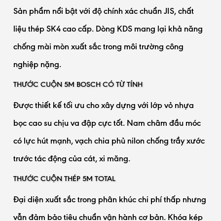
Sản phẩm nổi bật với độ chính xác chuẩn JIS, chất
liệu thép SK4 cao cấp. Dòng KDS mang lại khả năng
chống mài mòn xuất sắc trong môi trường công
nghiệp nặng.
THƯỚC CUỘN 5M BOSCH CÓ TỪ TÍNH
Được thiết kế tối ưu cho xây dựng với lớp vỏ nhựa
bọc cao su chịu va đập cực tốt. Nam châm đầu móc
có lực hút mạnh, vạch chia phủ nilon chống trầy xước
trước tác động của cát, xi măng.
THƯỚC CUỘN THÉP 5M TOTAL
Đại diện xuất sắc trong phân khúc chi phí thấp nhưng
vẫn đảm bảo tiêu chuẩn vận hành cơ bản. Khóa kép