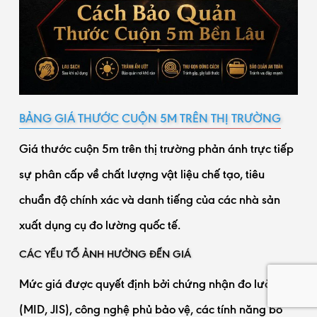
BẢNG GIÁ THƯỚC CUỘN 5M TRÊN THỊ TRƯỜNG
Giá thước cuộn 5m trên thị trường phản ánh trực tiếp
sự phân cấp về chất lượng vật liệu chế tạo, tiêu
chuẩn độ chính xác và danh tiếng của các nhà sản
xuất dụng cụ đo lường quốc tế.
CÁC YẾU TỐ ẢNH HƯỞNG ĐẾN GIÁ
Mức giá được quyết định bởi chứng nhận đo lường
(MID, JIS), công nghệ phủ bảo vệ, các tính năng bổ