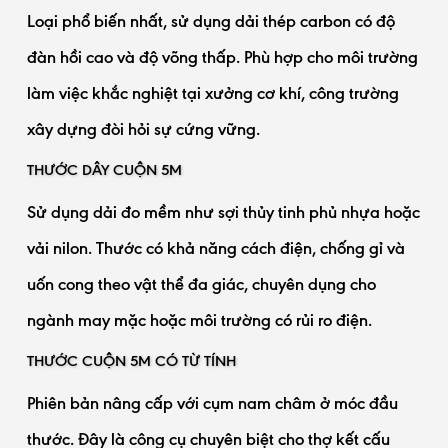
Loại phổ biến nhất, sử dụng dải thép carbon có độ
đàn hồi cao và độ võng thấp. Phù hợp cho môi trường
làm việc khắc nghiệt tại xưởng cơ khí, công trường
xây dựng đòi hỏi sự cứng vững.
THƯỚC DÂY CUỘN 5M
Sử dụng dải đo mềm như sợi thủy tinh phủ nhựa hoặc
vải nilon. Thước có khả năng cách điện, chống gỉ và
uốn cong theo vật thể đa giác, chuyên dụng cho
ngành may mặc hoặc môi trường có rủi ro điện.
THƯỚC CUỘN 5M CÓ TỪ TÍNH
Phiên bản nâng cấp với cụm nam châm ở móc đầu
thước. Đây là công cụ chuyên biệt cho thợ kết cấu