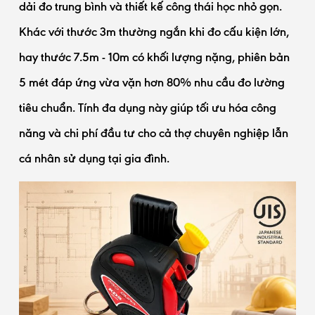
dải đo trung bình và thiết kế công thái học nhỏ gọn.
Khác với thước 3m thường ngắn khi đo cấu kiện lớn,
hay thước 7.5m - 10m có khối lượng nặng, phiên bản
5 mét đáp ứng vừa vặn hơn 80% nhu cầu đo lường
tiêu chuẩn. Tính đa dụng này giúp tối ưu hóa công
năng và chi phí đầu tư cho cả thợ chuyên nghiệp lẫn
cá nhân sử dụng tại gia đình.