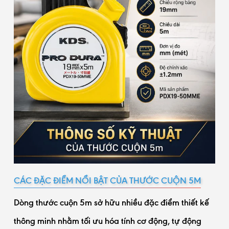
CÁC ĐẶC ĐIỂM NỔI BẬT CỦA THƯỚC CUỘN 5M
Dòng thước cuộn 5m sở hữu nhiều đặc điểm thiết kế
thông minh nhằm tối ưu hóa tính cơ động, tự động