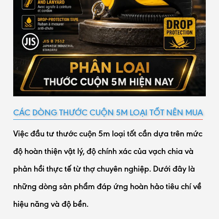
CÁC DÒNG THƯỚC CUỘN 5M LOẠI TỐT NÊN MUA
Việc đầu tư thước cuộn 5m loại tốt cần dựa trên mức
độ hoàn thiện vật lý, độ chính xác của vạch chia và
phản hồi thực tế từ thợ chuyên nghiệp. Dưới đây là
những dòng sản phẩm đáp ứng hoàn hảo tiêu chí về
hiệu năng và độ bền.