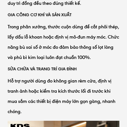
duy trì đồng đều theo đúng thiết kế.
GIA CÔNG CƠ KHÍ VÀ SẢN XUẤT
Trong phân xưởng, thước cuộn dùng để cắt phôi thép,
lấy dấu lỗ khoan hoặc định vị mô-đun máy móc. Chức
năng bù sai số ở móc đo đảm bảo thông số lọt lòng
và phủ bì kim loại luôn đạt chuẩn 100%.
SỬA CHỮA VÀ TRANG TRÍ GIA ĐÌNH
Hỗ trợ người dùng đo không gian rèm cửa, định vị
tranh ảnh hoặc kiểm tra kích thước lối đi trước khi
mua sắm các thiết bị điện máy lớn gọn gàng, nhanh
chóng.