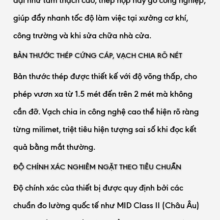
đại như tấm thạch cao, thép hộp hay gỗ công nghiệp,
giúp đẩy nhanh tốc độ làm việc tại xưởng cơ khí,
công trường và khi sửa chữa nhà cửa.
BẢN THƯỚC THÉP CỨNG CÁP, VẠCH CHIA RÕ NÉT
Bản thước thép được thiết kế với độ võng thấp, cho
phép vươn xa từ 1.5 mét đến trên 2 mét mà không
cần đỡ. Vạch chia in công nghệ cao thể hiện rõ ràng
từng milimet, triệt tiêu hiện tượng sai số khi đọc kết
quả bằng mắt thường.
ĐỘ CHÍNH XÁC NGHIÊM NGẶT THEO TIÊU CHUẨN
Độ chính xác của thiết bị được quy định bởi các
chuẩn đo lường quốc tế như MID Class II (Châu Âu)