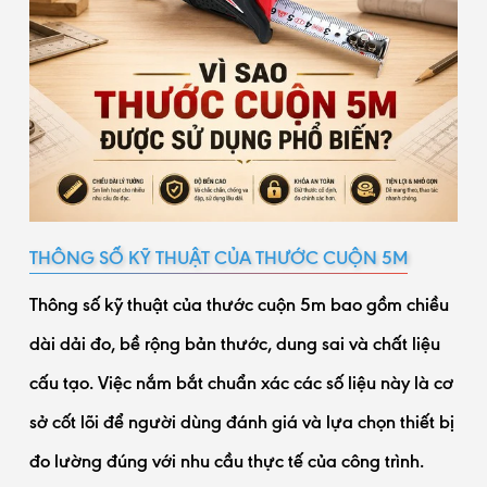
THÔNG SỐ KỸ THUẬT CỦA THƯỚC CUỘN 5M
Thông số kỹ thuật của thước cuộn 5m bao gồm chiều
dài dải đo, bề rộng bản thước, dung sai và chất liệu
cấu tạo. Việc nắm bắt chuẩn xác các số liệu này là cơ
sở cốt lõi để người dùng đánh giá và lựa chọn thiết bị
đo lường đúng với nhu cầu thực tế của công trình.