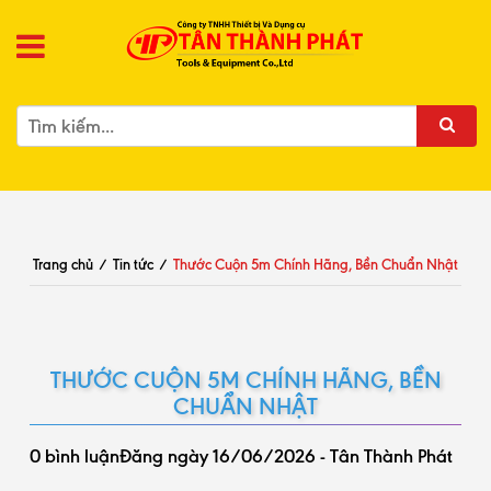
Trang chủ
/
Tin tức
/
Thước Cuộn 5m Chính Hãng, Bền Chuẩn Nhật
THƯỚC CUỘN 5M CHÍNH HÃNG, BỀN
CHUẨN NHẬT
0 bình luận
Đăng ngày 16/06/2026 - Tân Thành Phát